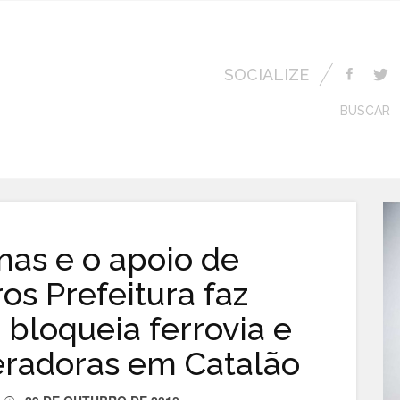
SOCIALIZE
BUSCAR
as e o apoio de
s Prefeitura faz
bloqueia ferrovia e
eradoras em Catalão