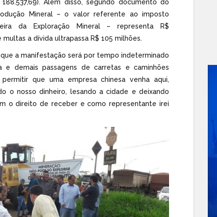
$ 188.537,69). Além disso, segundo documento do
dução Mineral – o valor referente ao imposto
ceira da Exploração Mineral – representa R$
 multas a dívida ultrapassa R$ 105 milhões.
ou que a manifestação será por tempo indeterminado
a e demais passagens de carretas e caminhões
 permitir que uma empresa chinesa venha aqui,
odo o nosso dinheiro, lesando a cidade e deixando
m o direito de receber e como representante irei