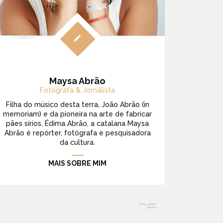
Maysa Abrão
Fotógrafa & Jornalista
Filha do músico desta terra, João Abrão (in
memoriam) e da pioneira na arte de fabricar
pães sírios, Édima Abrão, a catalana Maysa
Abrão é repórter, fotógrafa e pesquisadora
da cultura.
MAIS SOBRE MIM