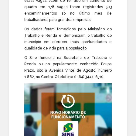
essas vagas. Além de ter tido um aumento de
quadro em 178 vagas foram registrados 503
encaminhamentos só no último mês de
trabalhadores para grandes empresas.
Os dados foram fornecidos pelo Ministério do
Trabalho e Renda e demonstram o trabalho do
município em oferecer mais oportunidades e
qualidade de vida para a população.
O Sine funciona na Secretaria de Trabalho e
Renda ou no popularmente conhecido Poupa
Prazo, sito à Avenida Vinte de Agosto, número
1.882, no Centro. O telefone é (64) 3441-6510.