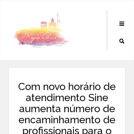
Pular
para
o
conteúdo
Com novo horário de
atendimento Sine
aumenta número de
encaminhamento de
profissionais para o