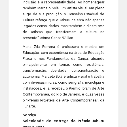
inclusão e a representatividade. Ao homenagear
também Marcelo Solá, um artista visual em pleno
auge de sua produção, o Conselho Estadual de
Cultura reforça que o Jaburu celebra não apenas
legados consolidados, mas também o dinamismo
de artistas que transformam a cultura no
presente”, afirma Carlos Willian.
Maria Zita Ferreira é professora e mestra em
Educação, com experiência na área de Educação
Física e nos Fundamentos da Dança, atuando
principalmente em temas como resistência,
transformação, liberdade, conscientização e
autonomia. Marcelo Solá é artista visual e trabalha
com diversas mídias, como serigrafia, monotipia e
instalações, e já recebeu o Prêmio Ibram de Arte
Contemporânea, do Rio de Janeiro, e duas vezes
o “Prêmio Projéteis de Arte Contemporânea”, da
Funarte.
Serviço
Solenidade de entrega do Prêmio Jaburu
2023 e 2024