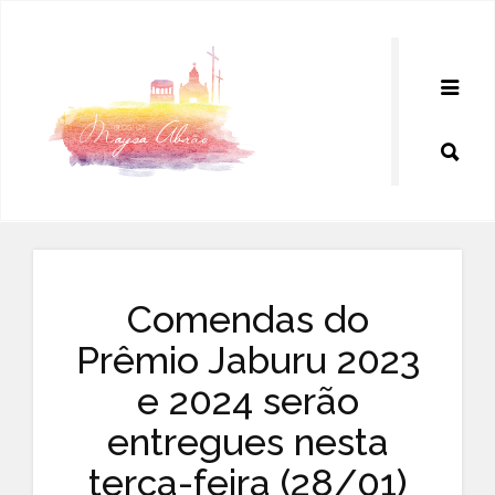
Pular
para
o
conteúdo
Comendas do
Prêmio Jaburu 2023
e 2024 serão
entregues nesta
terça-feira (28/01)