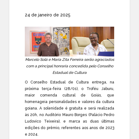
24 de janeiro de 2025
Marcelo Solá e Maria Zita Ferreira serão agraciados
com a principal honraria concedida pelo Conselho
Estadual de Cultura
O Conselho Estadual de Cultura entrega, na
próxima terça-feira (28/01), o Troféu Jaburu,
maior comenda cultural de Goiás, que
homenageia personalidades e valores da cultura
goiana. A solenidade é gratuita e será realizada
às 20h, no Auditório Mauro Borges (Palácio Pedro
Ludovico Teixeira), e marca as duas últimas
edições do prêmio, referentes aos anos de 2023
e 2024.