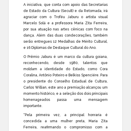
A iniciativa, que conta com apoio das Secretarias
de Estado da Cultura (Secult) e da Retomada, irá
agraciar com o Troféu Jaburu o artista visual
Marcelo Solá e a professora Maria Zita Ferreira,
por sua atuação nas artes cênicas com foco na
dança. Além das duas condecorações, também
serão entregues 12 Medalhas de Mérito Cultural,
e 16 Diplomas de Destaque Cultural do Ano.
O Prêmio Jaburu é um marco da cultura goiana,
reconhecendo, desde 1980, talentos que
moldam a identidade do Estado, como Cora
Coralina, Antônio Poteiro e Belkiss Spenciére. Para
o presidente do Conselho Estadual de Cultura,
Carlos Willian, este ano a premiação alcançou um
momento histórico, e a seleção dos dois principais
homenageados passa uma mensagem
importante.
“Pela primeira vez, a principal honraria é
concedida a uma mulher preta, Maria Zita
Ferreira, reafirmando o compromisso com a