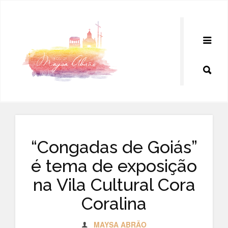
Pular
para
o
conteúdo
“Congadas de Goiás”
é tema de exposição
na Vila Cultural Cora
Coralina
MAYSA ABRÃO