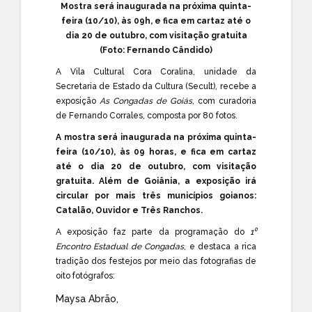
Mostra será inaugurada na próxima quinta-
feira (10/10), às 09h, e fica em cartaz até o
dia 20 de outubro, com visitação gratuita
(Foto: Fernando Cândido)
A Vila Cultural Cora Coralina, unidade da
Secretaria de Estado da Cultura (Secult), recebe a
exposição
As Congadas de Goiás
, com curadoria
de Fernando Corrales, composta por 80 fotos.
A mostra será inaugurada na próxima quinta-
feira (10/10), às 09 horas, e fica em cartaz
até o dia 20 de outubro, com visitação
gratuita. Além de Goiânia, a exposição irá
circular por mais três municípios goianos:
Catalão, Ouvidor e Três Ranchos.
A exposição faz parte da programação do
1⁰
Encontro Estadual de Congadas
, e destaca a rica
tradição dos festejos por meio das fotografias de
oito fotógrafos:
Maysa Abrão,