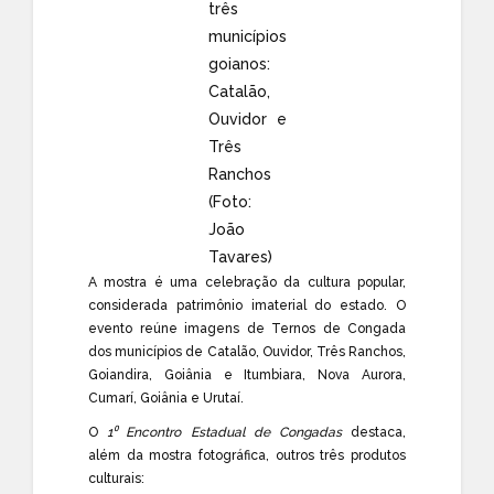
três
municípios
goianos:
Catalão,
Ouvidor e
Três
Ranchos
(Foto:
João
Tavares)
A mostra é uma celebração da cultura popular,
considerada patrimônio imaterial do estado. O
evento reúne imagens de Ternos de Congada
dos municípios de Catalão, Ouvidor, Três Ranchos,
Goiandira, Goiânia e Itumbiara, Nova Aurora,
Cumarí, Goiânia e Urutaí.
O
1⁰ Encontro Estadual de Congadas
destaca,
além da mostra fotográfica, outros três produtos
culturais: