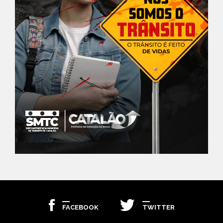
FACEBOOK
TWITTER