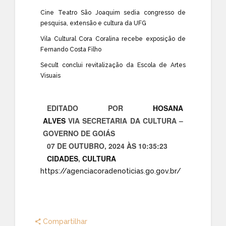
Cine Teatro São Joaquim sedia congresso de
pesquisa, extensão e cultura da UFG
Vila Cultural Cora Coralina recebe exposição de
Fernando Costa Filho
Secult conclui revitalização da Escola de Artes
Visuais
EDITADO POR
HOSANA
ALVES
VIA
SECRETARIA DA CULTURA –
GOVERNO DE GOIÁS
07 DE OUTUBRO,
2024
ÀS 10:35:23
CIDADES
,
CULTURA
https://agenciacoradenoticias.go.gov.br/
Compartilhar