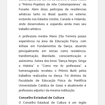
o “Prêmio Projéteis de Arte Contemporânea”, da
Funarte. Além disso, participou de residências
artísticas tanto no Brasil quanto no exterior,
incluindo nos Estados Unidos, Canadá e Holanda,
onde desenvolveu e expandiu ainda mais seu
trabalho artístico.
A professora mestra Maria Zita Ferreira possui
experiência na área de Educação Física, com
ênfase em Fundamentos da Dança, atuando
principalmente em temas como resistência,
transformação, liberdade, conscientização e
autonomia. Autora dos livros “Dança Negro, Ginga
a História” e “Como me fiz professora”, a
homenageada recebeu o Prêmio Buriti pelos
trabalhos realizados na dança. Foi diretora da
Faculdade de Educação Física da Pontifícia
Universidade Católica de Goiás e atualmente é
professora adjunta I da mesma instituição.
Conselho Estadual de Cultura
O Conselho Estadual de Cultura é um órgão