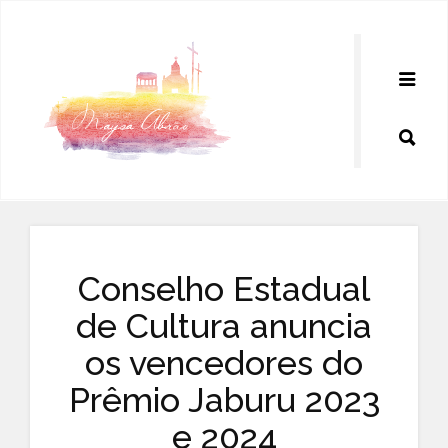
Pular
para
o
conteúdo
Conselho Estadual
de Cultura anuncia
os vencedores do
Prêmio Jaburu 2023
e 2024