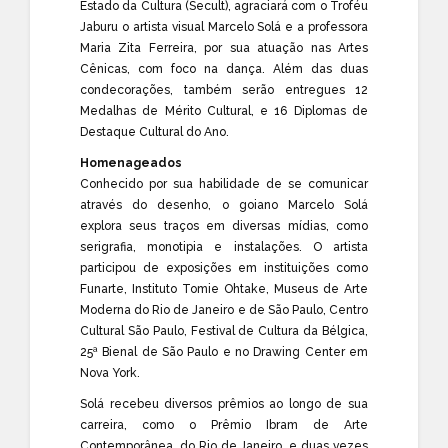
Estado da Cultura (Secult), agraciará com o Troféu
Jaburu o artista visual Marcelo Solá e a professora
Maria Zita Ferreira, por sua atuação nas Artes
Cênicas, com foco na dança. Além das duas
condecorações, também serão entregues 12
Medalhas de Mérito Cultural, e 16 Diplomas de
Destaque Cultural do Ano.
Homenageados
Conhecido por sua habilidade de se comunicar
através do desenho, o goiano Marcelo Solá
explora seus traços em diversas mídias, como
serigrafia, monotipia e instalações. O artista
participou de exposições em instituições como
Funarte, Instituto Tomie Ohtake, Museus de Arte
Moderna do Rio de Janeiro e de São Paulo, Centro
Cultural São Paulo, Festival de Cultura da Bélgica,
25ª Bienal de São Paulo e no Drawing Center em
Nova York.
Solá recebeu diversos prêmios ao longo de sua
carreira, como o Prêmio Ibram de Arte
Contemporânea, do Rio de Janeiro, e duas vezes