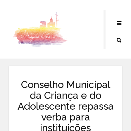
Pular
para
o
conteúdo
Conselho Municipal
da Criança e do
Adolescente repassa
verba para
instituições