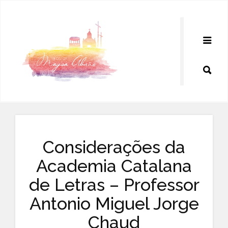
Pular
para
o
conteúdo
Considerações da
Academia Catalana
de Letras – Professor
Antonio Miguel Jorge
Chaud