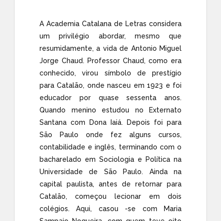
A Academia Catalana de Letras considera
um privilégio abordar, mesmo que
resumidamente, a vida de Antonio Miguel
Jorge Chaud. Professor Chaud, como era
conhecido, virou símbolo de prestígio
para Catalão, onde nasceu em 1923 e foi
educador por quase sessenta anos.
Quando menino estudou no Externato
Santana com Dona Iaiá. Depois foi para
São Paulo onde fez alguns cursos,
contabilidade e inglês, terminando com o
bacharelado em Sociologia e Política na
Universidade de São Paulo. Ainda na
capital paulista, antes de retornar para
Catalão, começou lecionar em dois
colégios. Aqui, casou -se com Maria
Sampaio Nogueira, com quem teve oito