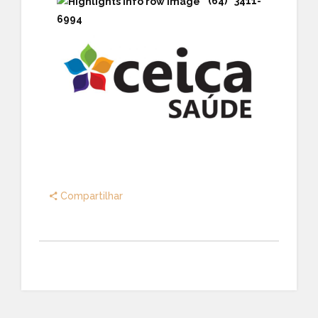
(64) 3411-
6994
Compartilhar