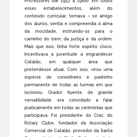
Professores (de 1952 a 1966). Em todos
esses estabelecimentos, além do
conteúdo curricular, tornava – se amigo
dos alunos, sentia e compreendia a alma
da mocidade, instruindo-os para o
caminho do bem, da justiça e da ordem.
Mais que isso, tinha forte espírito cívico.
Incentivava a juventude a engrandecer
Catalão, em qualquer área que
pretendesse atuar. Com isso, virou uma
espécie de conselheiro e padrinho
permanente de todas as turmas em que
lecionou. Orador fluente, de grande
versatilidade, era convidado a falar
praticamente em todas as cerimônias que
participava. Foi presidente do Crac, do
Rotary Clube, fundador da Associação
Comercial de Catalão, provedor da Santa