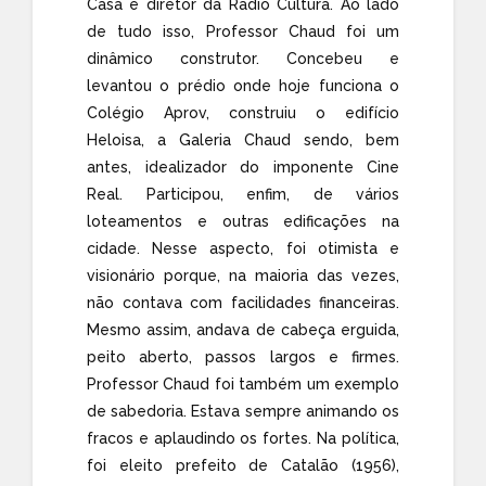
Casa e diretor da Rádio Cultura. Ao lado
de tudo isso, Professor Chaud foi um
dinâmico construtor. Concebeu e
levantou o prédio onde hoje funciona o
Colégio Aprov, construiu o edifício
Heloisa, a Galeria Chaud sendo, bem
antes, idealizador do imponente Cine
Real. Participou, enfim, de vários
loteamentos e outras edificações na
cidade. Nesse aspecto, foi otimista e
visionário porque, na maioria das vezes,
não contava com facilidades financeiras.
Mesmo assim, andava de cabeça erguida,
peito aberto, passos largos e firmes.
Professor Chaud foi também um exemplo
de sabedoria. Estava sempre animando os
fracos e aplaudindo os fortes. Na política,
foi eleito prefeito de Catalão (1956),