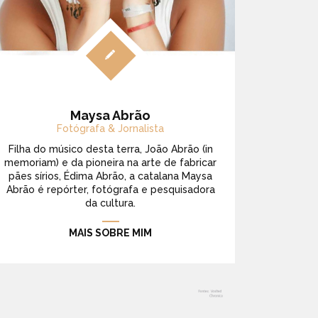
Maysa Abrão
Fotógrafa & Jornalista
Filha do músico desta terra, João Abrão (in
memoriam) e da pioneira na arte de fabricar
pães sírios, Édima Abrão, a catalana Maysa
Abrão é repórter, fotógrafa e pesquisadora
da cultura.
MAIS SOBRE MIM