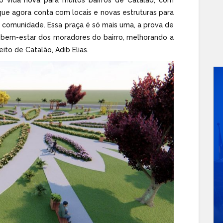
que agora conta com locais e novas estruturas para
a comunidade. Essa praça é só mais uma, a prova de
 o bem-estar dos moradores do bairro, melhorando a
ito de Catalão, Adib Elias.