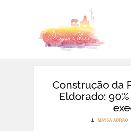
Pular para o conteúdo
Construção da P
Eldorado: 90% 
exe
MAYSA ABRÃO