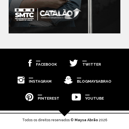
FACEBOOK
TWITTER
INSTAGRAM
BLOGMAYSABRAO
PINTEREST
YOUTUBE
Todos os direitos reservados ©
Maysa Abrão
2026