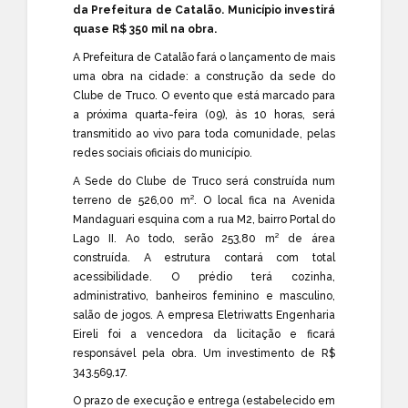
da Prefeitura de Catalão. Município investirá
quase R$ 350 mil na obra.
A Prefeitura de Catalão fará o lançamento de mais
uma obra na cidade: a construção da sede do
Clube de Truco. O evento que está marcado para
a próxima quarta-feira (09), às 10 horas, será
transmitido ao vivo para toda comunidade, pelas
redes sociais oficiais do município.
A Sede do Clube de Truco será construída num
terreno de 526,00 m². O local fica na Avenida
Mandaguari esquina com a rua M2, bairro Portal do
Lago II. Ao todo, serão 253,80 m² de área
construída. A estrutura contará com total
acessibilidade. O prédio terá cozinha,
administrativo, banheiros feminino e masculino,
salão de jogos. A empresa Eletriwatts Engenharia
Eireli foi a vencedora da licitação e ficará
responsável pela obra. Um investimento de R$
343.569,17.
O prazo de execução e entrega (estabelecido em