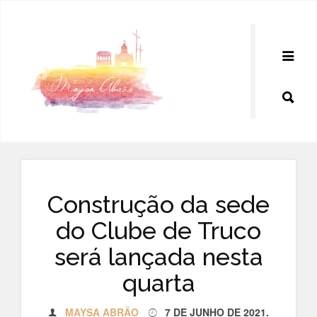
Pular
para
o
conteúdo
Construção da sede
do Clube de Truco
será lançada nesta
quarta
MAYSA ABRÃO
7 DE JUNHO DE 2021
.