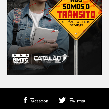
FACEBOOK
TWITTER