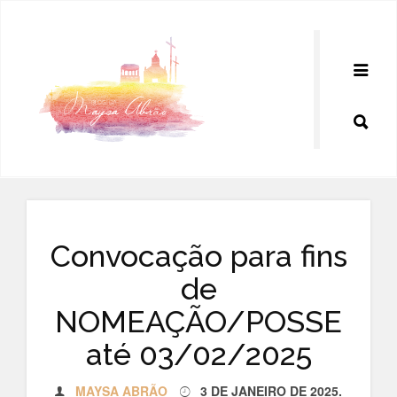
Pular
para
o
conteúdo
Convocação para fins
de
NOMEAÇÃO/POSSE
até 03/02/2025
MAYSA ABRÃO
3 DE JANEIRO DE 2025
.