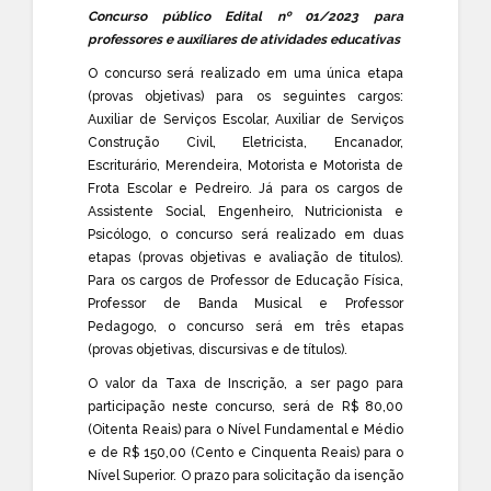
Concurso público Edital nº 01/2023 para
professores e auxiliares de atividades educativas
O concurso será realizado em uma única etapa
(provas objetivas) para os seguintes cargos:
Auxiliar de Serviços Escolar, Auxiliar de Serviços
Construção Civil, Eletricista, Encanador,
Escriturário, Merendeira, Motorista e Motorista de
Frota Escolar e Pedreiro. Já para os cargos de
Assistente Social, Engenheiro, Nutricionista e
Psicólogo, o concurso será realizado em duas
etapas (provas objetivas e avaliação de titulos).
Para os cargos de Professor de Educação Física,
Professor de Banda Musical e Professor
Pedagogo, o concurso será em três etapas
(provas objetivas, discursivas e de títulos).
O valor da Taxa de Inscrição, a ser pago para
participação neste concurso, será de R$ 80,00
(Oitenta Reais) para o Nível Fundamental e Médio
e de R$ 150,00 (Cento e Cinquenta Reais) para o
Nível Superior. O prazo para solicitação da isenção