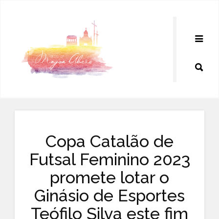
Pular
para
o
conteúdo
Copa Catalão de
Futsal Feminino 2023
promete lotar o
Ginásio de Esportes
Teófilo Silva este fim