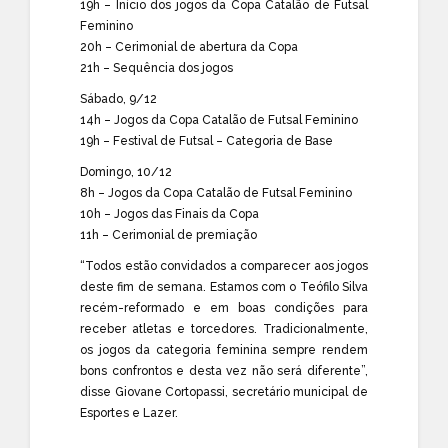
19h – Início dos jogos da Copa Catalão de Futsal
Feminino
20h – Cerimonial de abertura da Copa
21h – Sequência dos jogos
Sábado, 9/12
14h – Jogos da Copa Catalão de Futsal Feminino
19h – Festival de Futsal – Categoria de Base
Domingo, 10/12
8h – Jogos da Copa Catalão de Futsal Feminino
10h – Jogos das Finais da Copa
11h – Cerimonial de premiação
“Todos estão convidados a comparecer aos jogos
deste fim de semana. Estamos com o Teófilo Silva
recém-reformado e em boas condições para
receber atletas e torcedores. Tradicionalmente,
os jogos da categoria feminina sempre rendem
bons confrontos e desta vez não será diferente”,
disse Giovane Cortopassi, secretário municipal de
Esportes e Lazer.