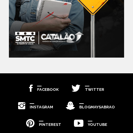
FACEBOOK
TWITTER
INSTAGRAM
BLOGMAYSABRAO
PINTEREST
YOUTUBE