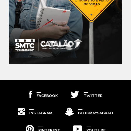
FACEBOOK
TWITTER
INSTAGRAM
BLOGMAYSABRAO
PINTEREST
YOUTUBE