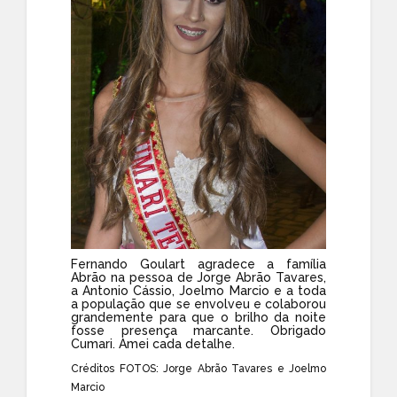
Fernando Goulart
agradece a família
Abrão na pessoa de
Jorge Abrão Tavares
,
a Antonio Cássio,
Joelmo Marcio
e a toda
a população que se envolveu e colaborou
grandemente para que o brilho da noite
fosse presença marcante. Obrigado
Cumari. Amei cada detalhe.
Créditos FOTOS:
Jorge Abrão Tavares
e
Joelmo
Marcio