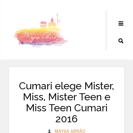
Pular
para
o
conteúdo
Cumari elege Mister,
Miss, Mister Teen e
Miss Teen Cumari
2016
MAYSA ABRÃO