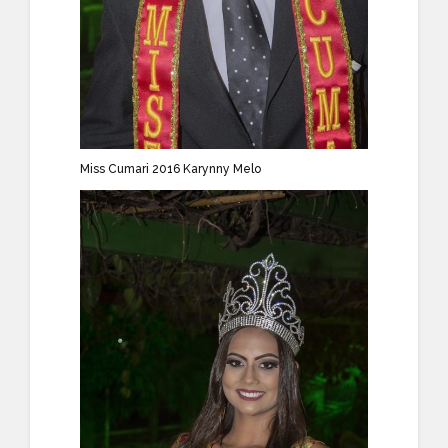
Miss Cumari 2016
Karynny Melo