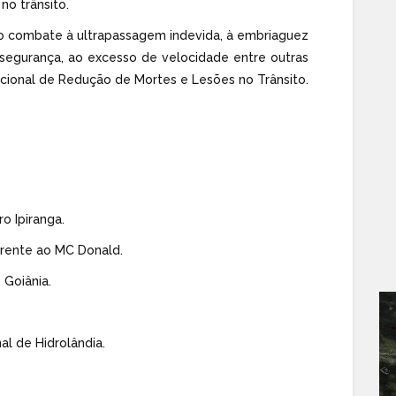
 no trânsito.
o combate à ultrapassagem indevida, à embriaguez
e segurança, ao excesso de velocidade entre outras
acional de Redução de Mortes e Lesões no Trânsito.
ro Ipiranga.
 frente ao MC Donald.
 Goiânia.
l de Hidrolândia.