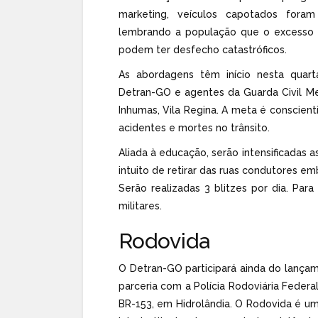
marketing, veículos capotados fora
lembrando a população que o excesso d
podem ter desfecho catastróficos.
As abordagens têm início nesta quarta
Detran-GO e agentes da Guarda Civil Me
Inhumas, Vila Regina. A meta é conscient
acidentes e mortes no trânsito.
Aliada à educação, serão intensificadas 
intuito de retirar das ruas condutores e
Serão realizadas 3 blitzes por dia. Para
militares.
‌Rodovida
O Detran-GO participará ainda do lanç
parceria com a Polícia Rodoviária Federal
BR-153, em Hidrolândia. O Rodovida é um