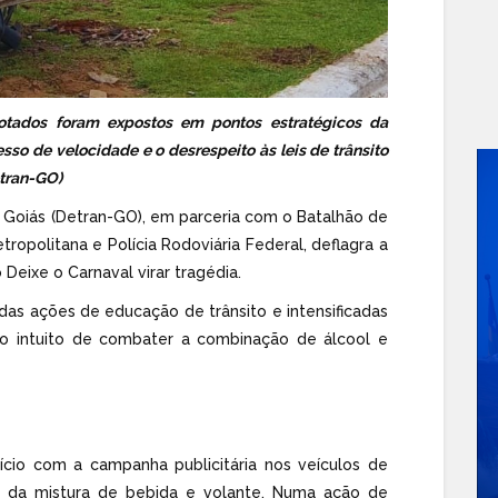
tados foram expostos em pontos estratégicos da
so de velocidade e o desrespeito às leis de trânsito
etran-GO)
Goiás (
D
etran-GO
), em parceria com o Batalhão de
Metropolitana e Polícia Rodoviária Federal, deflagra a
Deixe o Carnaval virar tragédia.
das ações de educação de trânsito e intensificadas
o intuito de combater a combinação de álcool e
ício com a campanha publicitária nos veículos de
s da mistura de bebida e volante. Numa ação de