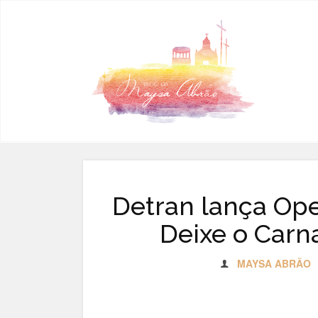
Pular para o conteúdo
Detran lança Ope
Deixe o Carna
MAYSA ABRÃO