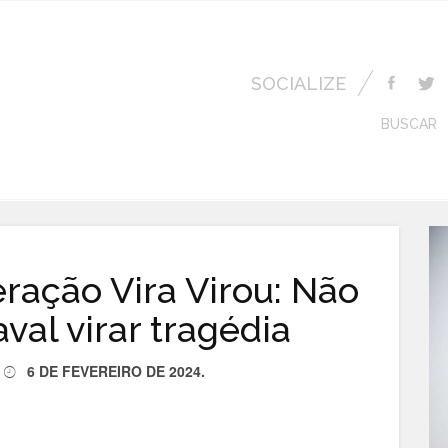
SOCIALIZE
BUSCAR
ração Vira Virou: Não
val virar tragédia
6 DE FEVEREIRO DE 2024
.