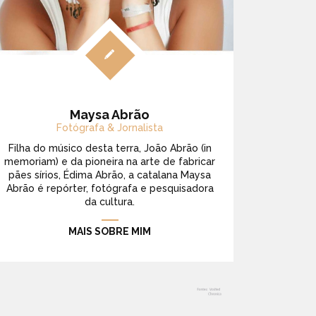
Maysa Abrão
Fotógrafa & Jornalista
Filha do músico desta terra, João Abrão (in
memoriam) e da pioneira na arte de fabricar
pães sírios, Édima Abrão, a catalana Maysa
Abrão é repórter, fotógrafa e pesquisadora
da cultura.
MAIS SOBRE MIM