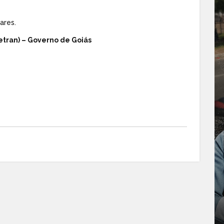
ares.
etran) – Governo de Goiás