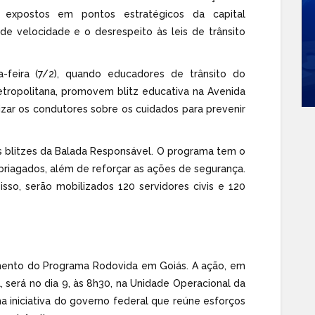
m expostos em pontos estratégicos da capital
e velocidade e o desrespeito às leis de trânsito
-feira (7/2), quando educadores de trânsito do
tropolitana, promovem blitz educativa na Avenida
izar os condutores sobre os cuidados para prevenir
as blitzes da Balada Responsável. O programa tem o
mbriagados, além de reforçar as ações de segurança.
 isso, serão mobilizados 120 servidores civis e 120
amento do Programa Rodovida em Goiás. A ação, em
, será no dia 9, às 8h30, na Unidade Operacional da
a iniciativa do governo federal que reúne esforços