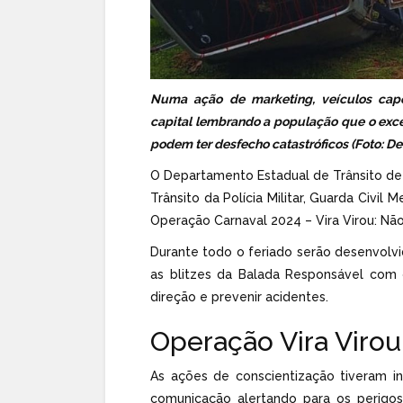
Numa ação de marketing, veículos capo
capital lembrando a população que o exces
podem ter desfecho catastróficos (Foto: D
O Departamento Estadual de Trânsito de 
Trânsito da Polícia Militar, Guarda Civil 
Operação Carnaval 2024 – Vira Virou: Não 
Durante todo o feriado serão desenvolvi
as blitzes da Balada Responsável com 
direção e prevenir acidentes.
Operação Vira Virou
As ações de conscientização tiveram in
comunicação alertando para os perigo