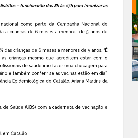
istritos – funcionarão das 8h às 17h para imunizar as
o nacional como parte da Campanha Nacional de
nada a crianças de 6 meses a menores de 5 anos de
5% das crianças de 6 meses a menores de 5 anos. “É
m as crianças mesmo que acreditem estar com o
ofissionais de saúde irão fazer uma checagem para
ário e também conferir se as vacinas estão em dia”,
ância Epidemiológica de Catalão, Ariana Martins da
ca de Saúde (UBS) com a caderneta de vacinação e
til em Catalão