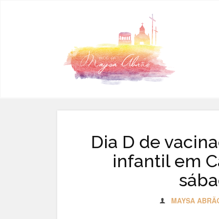
Pular para o conteúdo
Dia D de vacina
infantil em 
sába
MAYSA ABRÃ