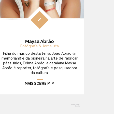
Maysa Abrão
Fotógrafa & Jornalista
Filha do músico desta terra, João Abrão (in
memoriam) e da pioneira na arte de fabricar
pães sírios, Édima Abrão, a catalana Maysa
Abrão é repórter, fotógrafa e pesquisadora
da cultura.
MAIS SOBRE MIM