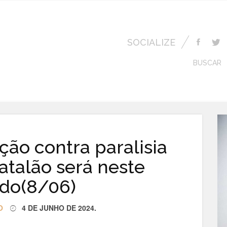
SOCIALIZE
BUSCAR
ção contra paralisia
Catalão será neste
do(8/06)
O
4 DE JUNHO DE 2024
.