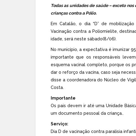
Todas as unidades de saúde – exceto nos d
crianças contra a Pólio.
Em Catalão, o dia “D” de mobilizaçã
Vacinação contra a Poliomielite, desti
idade, será neste sábado(8/06).
No município, a expectativa é imunizar 9
importante que os responsáveis leve
esquema vacinal completo, porque os pr
dar o reforço da vacina, caso seja necess
disse a coordenadora do Núcleo de Vigil
Costa.
Importante
Os pais devem ir até uma Unidade Bási
um documento pessoal da criança..
Serviço:
Dia D de vacinação contra paralisia infan