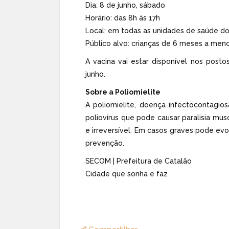
Dia: 8 de junho, sábado
Horário: das 8h às 17h
Local: em todas as unidades de saúde do 
Público alvo: crianças de 6 meses a men
A vacina vai estar disponível nos posto
junho.
Sobre a Poliomielite
A poliomielite, doença infectocontagio
poliovírus que pode causar paralisia mus
e irreversível. Em casos graves pode evol
prevenção.
SECOM | Prefeitura de Catalão
Cidade que sonha e faz