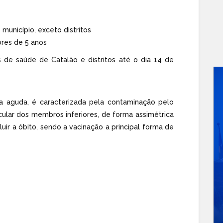
município, exceto distritos
ores de 5 anos
s de saúde de Catalão e distritos até o dia 14 de
sa aguda, é caracterizada pela contaminação pelo
cular dos membros inferiores, de forma assimétrica
uir a óbito, sendo a vacinação a principal forma de