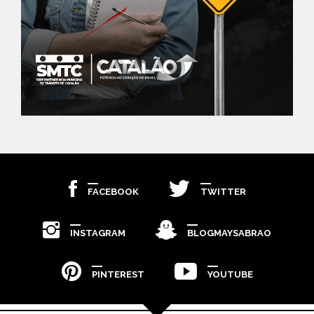
FACEBOOK
TWITTER
INSTAGRAM
BLOGMAYSABRAO
PINTEREST
YOUTUBE