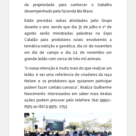
da propriedade para conhecer o trabalho
desempenhado pela fazenda Boi Bravo.
Estão previstas outras atividades pelo Grupo
durante o ano, sendo que dia 31 de julho e 1º de
agosto serão ministradas palestras na Expo
Catalão para produtores rurais envolvendo a
temática nutrição e genética, dia 10 de novembro
um dia de campo e dia 24 de novembro um
grande leilão com cerca de três mil animais.
“A nossa intenção é muito mais do que realizar um
leilão, é ser uma referência de criadores da raça
Nelore e os produtores que quiserem participar
podem fazer contato conosco”, finaliza Guilherme
Nascimento. Interessados em saber mais destas
ações podem procurar pelo telefone (64) 99911-
6975 ou (62) 9 9975- 2753.