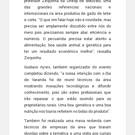
professor Zequinha da Unesp de Botucatu, uma
das grandes referencias nacionais e
internacionais na área produtiva de gado de leite
e corte. “O que vim falar hoje não é novidade, mas
precisa ser amplamente discutido entre nós do
meio pois precisamos sempre aliar eficiência e
números. O pecuarista precisa estar atento a
alimentação, boa saúde animal e genética para
ter um resultado econômico melhor”, ressalta
Zequinha.
Gustavo Ayres, também organizador do evento
completou dizendo, “a nossa intenção com o Dia
de Varanda foi de reunir técnicos da área
mostrando inovações tecnológicas e difundir
conhecimento, pois são estes profissionais que
irão repassar o que estão ouvindo para os
proprietários rurais. Uma boa genética e uma boa
nutrição nos touros refletem no bolso do produtor”.
Também foi realizada uma mesa redonda com
técnicos de empresas da área que tiraram
dúvidas sobre a temática e uma visita aos currais