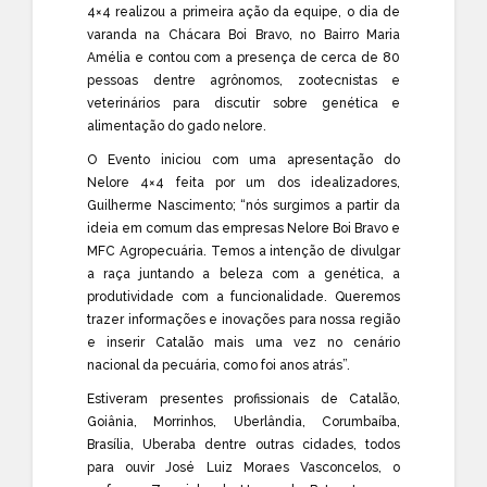
4×4 realizou a primeira ação da equipe, o dia de
varanda na Chácara Boi Bravo, no Bairro Maria
Amélia e contou com a presença de cerca de 80
pessoas dentre agrônomos, zootecnistas e
veterinários para discutir sobre genética e
alimentação do gado nelore.
O Evento iniciou com uma apresentação do
Nelore 4×4 feita por um dos idealizadores,
Guilherme Nascimento; “nós surgimos a partir da
ideia em comum das empresas Nelore Boi Bravo e
MFC Agropecuária. Temos a intenção de divulgar
a raça juntando a beleza com a genética, a
produtividade com a funcionalidade. Queremos
trazer informações e inovações para nossa região
e inserir Catalão mais uma vez no cenário
nacional da pecuária, como foi anos atrás”.
Estiveram presentes profissionais de Catalão,
Goiânia, Morrinhos, Uberlândia, Corumbaíba,
Brasília, Uberaba dentre outras cidades, todos
para ouvir José Luiz Moraes Vasconcelos, o