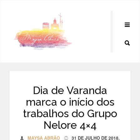
Pular
para
o
conteúdo
Dia de Varanda
marca o início dos
trabalhos do Grupo
Nelore 4×4
MAYSA ABRÃO
31 DE JULHO DE 2018
.