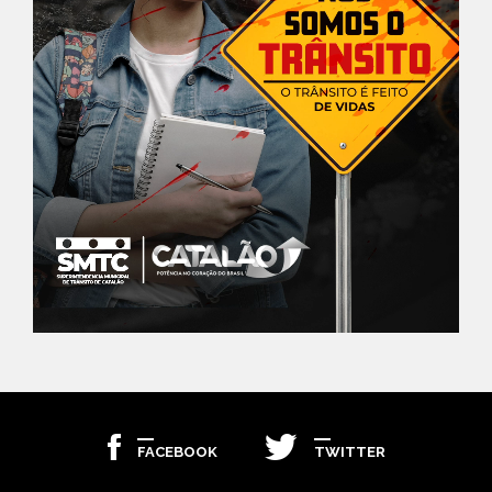
FACEBOOK
TWITTER