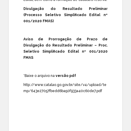
Divulgação do Resultado Preliminar
(Processo Seletivo Simplificado Edital nº
001/2020 FMAS)
Aviso de Prorrogação de Prazo de
Divulgação do Resultado Preliminar – Proc.
Seletivo Simplificado Edital nº 001/2020
FMAS
*Baixe o arquivo na
versão pdf
http://www.catalao.go.gov.br/site/v4/upload/te
mp/643e27057fbedd6ba50f933a40c60de7.pdf