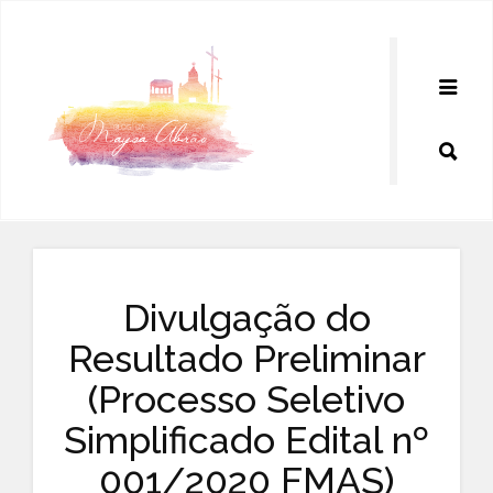
Pular
para
o
conteúdo
Divulgação do
Resultado Preliminar
(Processo Seletivo
Simplificado Edital nº
001/2020 FMAS)