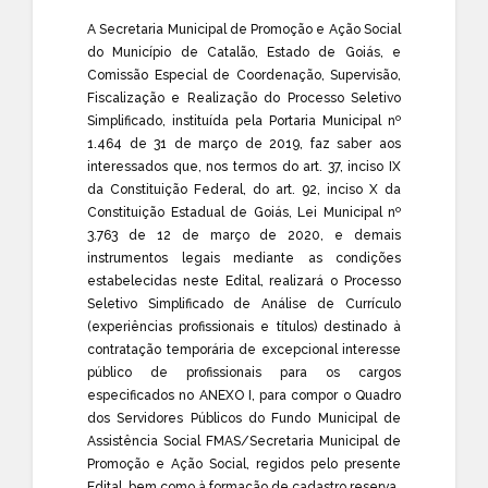
A Secretaria Municipal de Promoção e Ação Social
do Município de Catalão, Estado de Goiás, e
Comissão Especial de Coordenação, Supervisão,
Fiscalização e Realização do Processo Seletivo
Simplificado, instituída pela Portaria Municipal nº
1.464 de 31 de março de 2019, faz saber aos
interessados que, nos termos do art. 37, inciso IX
da Constituição Federal, do art. 92, inciso X da
Constituição Estadual de Goiás, Lei Municipal nº
3.763 de 12 de março de 2020, e demais
instrumentos legais mediante as condições
estabelecidas neste Edital, realizará o Processo
Seletivo Simplificado de Análise de Currículo
(experiências profissionais e títulos) destinado à
contratação temporária de excepcional interesse
público de profissionais para os cargos
especificados no ANEXO I, para compor o Quadro
dos Servidores Públicos do Fundo Municipal de
Assistência Social FMAS/Secretaria Municipal de
Promoção e Ação Social, regidos pelo presente
Edital, bem como à formação de cadastro reserva.