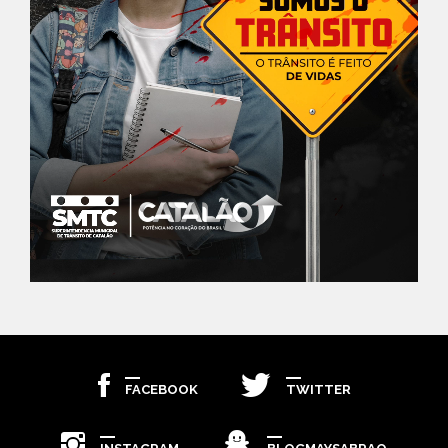
FACEBOOK
TWITTER