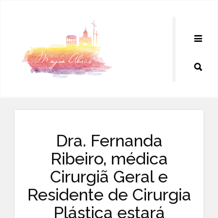
Pular
para
o
conteúdo
Dra. Fernanda
Ribeiro, médica
Cirurgiã Geral e
Residente de Cirurgia
Plástica estará