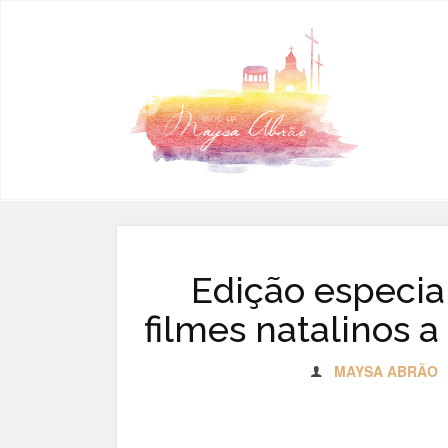
Pular para o conteúdo
Edição especial
filmes natalinos 
MAYSA ABRÃO