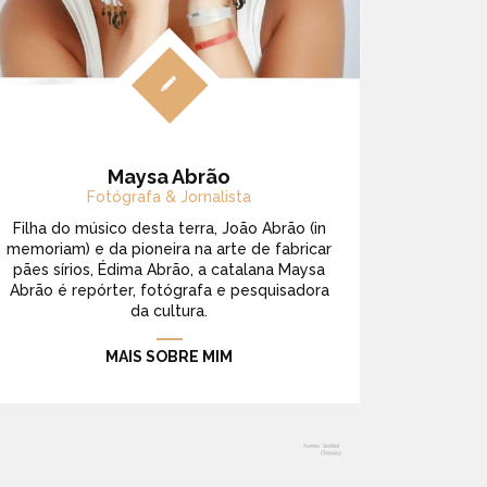
Maysa Abrão
Fotógrafa & Jornalista
Filha do músico desta terra, João Abrão (in
memoriam) e da pioneira na arte de fabricar
pães sírios, Édima Abrão, a catalana Maysa
Abrão é repórter, fotógrafa e pesquisadora
da cultura.
MAIS SOBRE MIM