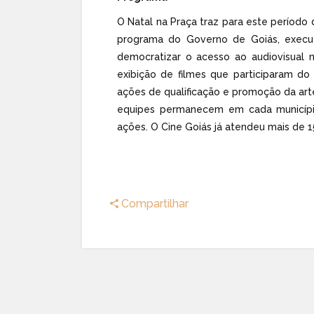
O Natal na Praça traz para este período 
programa do Governo de Goiás, execut
democratizar o acesso ao audiovisual n
exibição de filmes que participaram do 
ações de qualificação e promoção da art
equipes permanecem em cada município
ações. O Cine Goiás já atendeu mais de 1
Compartilhar