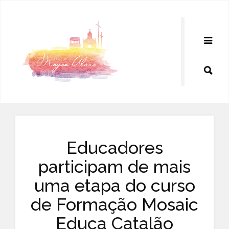
Pular
para
o
conteúdo
Educadores
participam de mais
uma etapa do curso
de Formação Mosaic
Educa Catalão