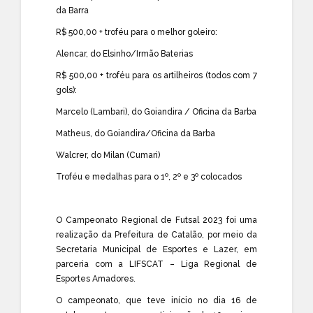
da Barra
R$ 500,00 + troféu para o melhor goleiro:
Alencar, do Elsinho/Irmão Baterias
R$ 500,00 + troféu para os artilheiros (todos com 7
gols):
Marcelo (Lambari), do Goiandira / Oficina da Barba
Matheus, do Goiandira/Oficina da Barba
Walcrer, do Milan (Cumari)
Troféu e medalhas para o 1º, 2º e 3º colocados
O Campeonato Regional de Futsal 2023 foi uma
realização da Prefeitura de Catalão, por meio da
Secretaria Municipal de Esportes e Lazer, em
parceria com a LIFSCAT – Liga Regional de
Esportes Amadores.
O campeonato, que teve início no dia 16 de