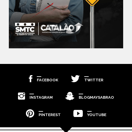
FACEBOOK
TWITTER
INSTAGRAM
BLOGMAYSABRAO
PINTEREST
YOUTUBE