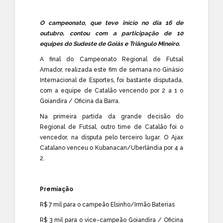
O campeonato, que teve início no dia 16 de
outubro, contou com a participação de 10
equipes do Sudeste de Goiás e Triângulo Mineiro.
A final do Campeonato Regional de Futsal
Amador, realizada este fim de semana no Ginásio
Internacional de Esportes, foi bastante disputada,
com a equipe de Catalão vencendo por 2 a 1 o
Goiandira / Oficina da Barra.
Na primeira partida da grande decisão do
Regional de Futsal, outro time de Catalão foi o
vencedor, na disputa pelo terceiro lugar. O Ajax
Catalano venceu o Kubanacan/Uberlândia por 4 a
2.
Premiação
R$ 7 mil para o campeão Elsinho/Irmão Baterias
R$ 3 mil para o vice-campeão Goiandira / Oficina