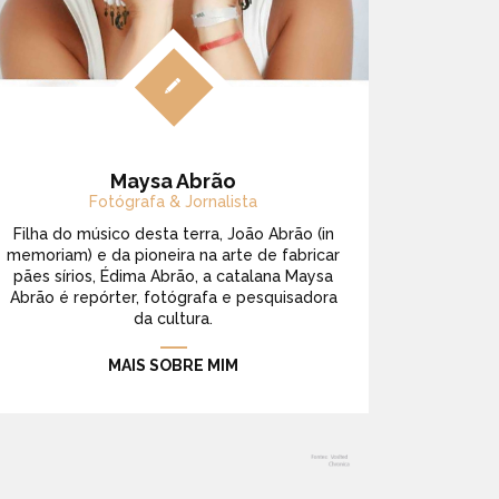
Maysa Abrão
Fotógrafa & Jornalista
Filha do músico desta terra, João Abrão (in
memoriam) e da pioneira na arte de fabricar
pães sírios, Édima Abrão, a catalana Maysa
Abrão é repórter, fotógrafa e pesquisadora
da cultura.
MAIS SOBRE MIM