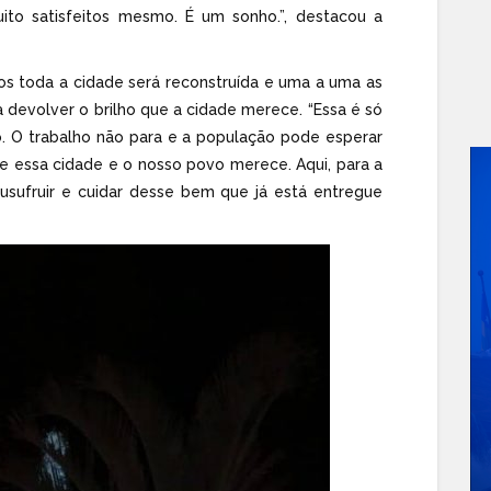
uito satisfeitos mesmo. É um sonho.”, destacou a
cos toda a cidade será reconstruída e uma a uma as
 devolver o brilho que a cidade merece. “Essa é só
. O trabalho não para e a população pode esperar
e essa cidade e o nosso povo merece. Aqui, para a
usufruir e cuidar desse bem que já está entregue