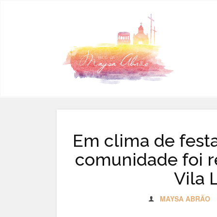
Pular para o conteúdo
Em clima de fest
comunidade foi r
Vila 
MAYSA ABRÃO