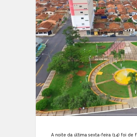
A noite da última sexta-feira (14) foi 