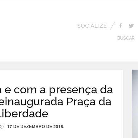
SOCIALIZE
BUSCAR
a e com a presença da
einaugurada Praça da
Liberdade
17 DE DEZEMBRO DE 2018
.