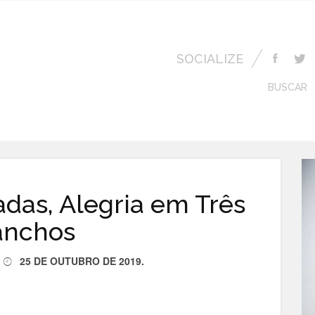
SOCIALIZE
BUSCAR
das, Alegria em Três
anchos
25 DE OUTUBRO DE 2019
.