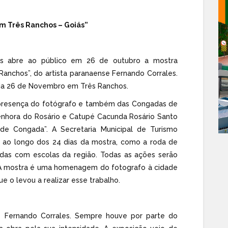
m Três Ranchos – Goiás”
hos abre ao público em 26 de outubro a mostra
Ranchos”, do artista paranaense Fernando Corrales.
 dia 26 de Novembro em Três Ranchos.
 presença do fotógrafo e também das Congadas de
nhora do Rosário e Catupé Cacunda Rosário Santo
de Congada”. A Secretaria Municipal de Turismo
 ao longo dos 24 dias da mostra, como a roda de
adas com escolas da região. Todas as ações serão
. A mostra é uma homenagem do fotografo à cidade
e o levou a realizar esse trabalho.
fo Fernando Corrales. Sempre houve por parte do