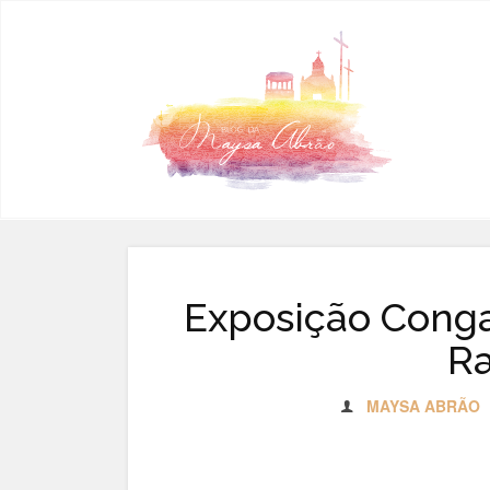
Pular para o conteúdo
Exposição Conga
R
MAYSA ABRÃO