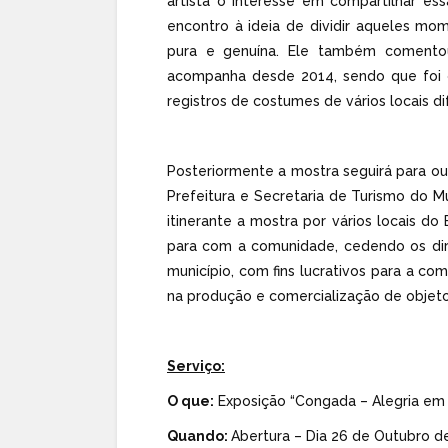
artista o interesse em compartilhar es
encontro à ideia de dividir aqueles mo
pura e genuína. Ele também comento
acompanha desde 2014, sendo que foi o
registros de costumes de vários locais di
Posteriormente a mostra seguirá para ou
Prefeitura e Secretaria de Turismo do M
itinerante a mostra por vários locais do B
para com a comunidade, cedendo os dir
município, com fins lucrativos para a co
na produção e comercialização de objetos
Serviço:
O que:
Exposição “Congada – Alegria em T
Quando:
Abertura – Dia 26 de Outubro d