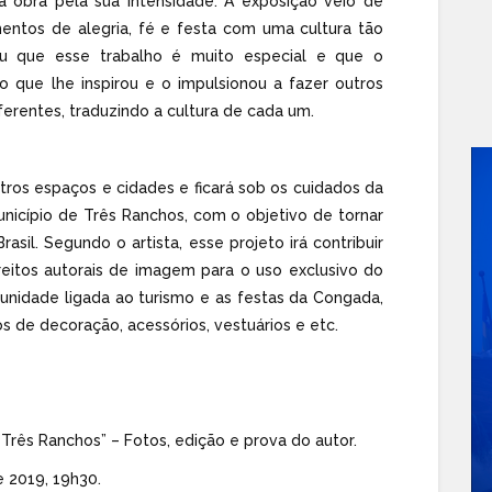
sa obra pela sua intensidade. A exposição veio de
mentos de alegria, fé e festa com uma cultura tão
u que esse trabalho é muito especial e que o
 que lhe inspirou e o impulsionou a fazer outros
ferentes, traduzindo a cultura de cada um.
tros espaços e cidades e ficará sob os cuidados da
unicípio de Três Ranchos, com o objetivo de tornar
rasil. Segundo o artista, esse projeto irá contribuir
eitos autorais de imagem para o uso exclusivo do
munidade ligada ao turismo e as festas da Congada,
 de decoração, acessórios, vestuários e etc.
rês Ranchos” – Fotos, edição e prova do autor.
e 2019, 19h30.