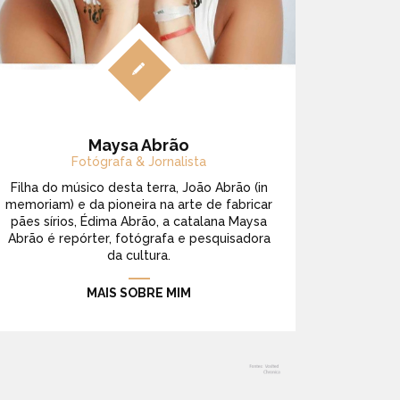
Maysa Abrão
Fotógrafa & Jornalista
Filha do músico desta terra, João Abrão (in
memoriam) e da pioneira na arte de fabricar
pães sírios, Édima Abrão, a catalana Maysa
Abrão é repórter, fotógrafa e pesquisadora
da cultura.
MAIS SOBRE MIM