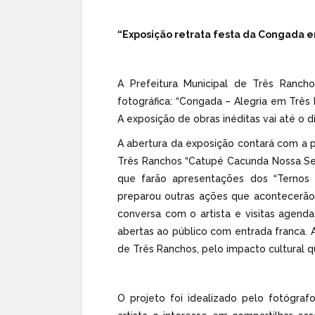
“Exposição retrata festa da Congada e
A Prefeitura Municipal de Três Ranc
fotográfica: “Congada – Alegria em Três 
A exposição de obras inéditas vai até o
A abertura da exposição contará com a
Três Ranchos “Catupé Cacunda Nossa Se
que farão apresentações dos “Ternos 
preparou outras ações que acontecerão
conversa com o artista e visitas agend
abertas ao público com entrada franca
de Três Ranchos, pelo impacto cultural qu
O projeto foi idealizado pelo fotógra