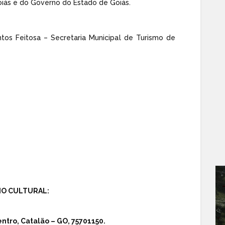
oiás e do Governo do Estado de Goiás.
antos Feitosa – Secretaria Municipal de Turismo de
IO CULTURAL:
ntro, Catalão – GO, 75701150.