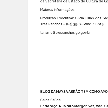
da Secretaria de Estado de Cultura de G
Maiores informações:
Produção Executiva: Clícia Lilian dos S
Três Ranchos – (64) 3967-8000 / 8019
turismo@tresranchos.go.gov.br
BLOG DA MAYSA ABRÃO TEM COMO APO
Ceica Saúde
Endereço:
Rua Nilo Margon Vaz, 200, Ce