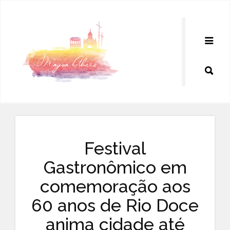
Pular
para
o
conteúdo
Festival
Gastronômico em
comemoração aos
60 anos de Rio Doce
anima cidade até