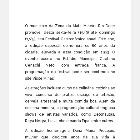
O município da Zona da Mata Mineira Rio Doce
promove, desta sexta-feira (15/9) até domingo
(17/9), seu Festival Gastronômico anual. Este ano,
a edição especial comemora os 60 anos da
cidade, elevada a essa condição em 1963. O
evento ocorre no Estádio Municipal Caetano
Cenachi Neto, com entrada franca. A
programação do festival pode ser conferida no
site Visite Minas
.
As atrações incluem curso de culinária, cozinha ao
vivo, concurso de pratos, espaço do artesão,
cerveja artesanal e muita comida boa. Além da
cozinha mineira, a programação cultural engloba
shows de artistas variados, como Detonautas,
Raça Negra, Luiz Lobo e banda Pipa, entre outros.
A edição homenageia Dona Maria Procópio,
mulher que dedicou anos de sua vida à