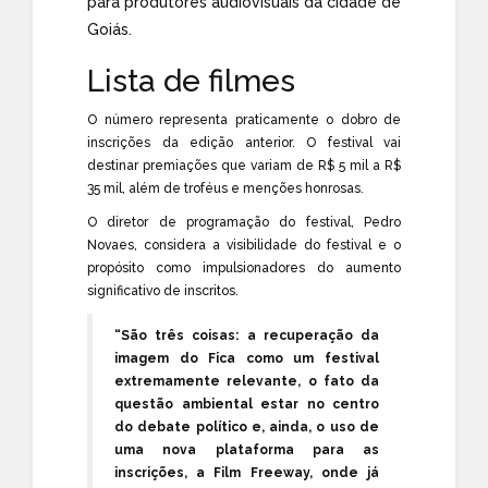
para produtores audiovisuais da cidade de
Goiás.
Lista de filmes
O número representa praticamente o dobro de
inscrições da edição anterior. O festival vai
destinar premiações que variam de R$ 5 mil a R$
35 mil, além de troféus e menções honrosas.
O diretor de programação do festival, Pedro
Novaes, considera a visibilidade do festival e o
propósito como impulsionadores do aumento
significativo de inscritos.
“São três coisas: a recuperação da
imagem do Fica como um festival
extremamente relevante, o fato da
questão ambiental estar no centro
do debate político e, ainda, o uso de
uma nova plataforma para as
inscrições, a Film Freeway, onde já