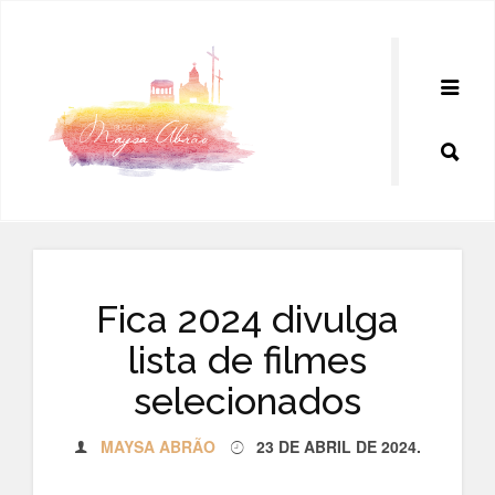
Pular
para
o
conteúdo
Fica 2024 divulga
lista de filmes
selecionados
MAYSA ABRÃO
23 DE ABRIL DE 2024
.