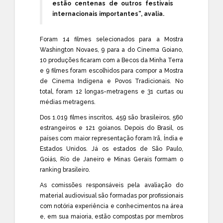
estão centenas de outros festivais
internacionais importantes”, avalia.
Foram 14 filmes selecionados para a Mostra
Washington Novaes, 9 para a do Cinema Goiano,
10 produções ficaram com a Becos da Minha Terra
e 9 filmes foram escolhidos para compor a Mostra
de Cinema Indígena e Povos Tradicionais. No
total, foram 12 longas-metragens e 31 curtas ou
médias metragens.
Dos 1.019 filmes inscritos, 459 são brasileiros, 560
estrangeiros e 121 goianos. Depois do Brasil, os
países com maior representação foram Irã, Índia e
Estados Unidos. Já os estados de São Paulo,
Goiás, Rio de Janeiro e Minas Gerais formam o
ranking brasileiro.
As comissões responsáveis pela avaliação do
material audiovisual são formadas por profissionais
com notória experiência e conhecimentos na área
e, em sua maioria, estão compostas por membros