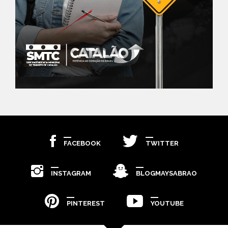
FACEBOOK
TWITTER
INSTAGRAM
BLOGMAYSABRAO
PINTEREST
YOUTUBE