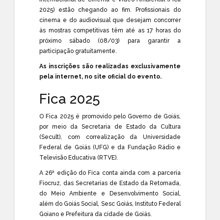
2025) estão chegando ao fim. Profissionais do
cinema e do audiovisual que desejam concorrer
às mostras competitivas têm até as 17 horas do
próximo sábado (08/03) para garantir a
participação gratuitamente.
As inscrições são realizadas exclusivamente
pela internet, no
site oficial do evento
.
Fica 2025
O Fica 2025 é promovido pelo Governo de Goiás,
por meio da Secretaria de Estado da Cultura
(Secult), com correalização da Universidade
Federal de Goiás (UFG) e da Fundação Rádio e
Televisão Educativa (RTVE).
A 26ª edição do Fica conta ainda com a parceria
Fiocruz, das Secretarias de Estado da Retomada,
do Meio Ambiente e Desenvolvimento Social,
além do Goiás Social, Sesc Goiás, Instituto Federal
Goiano e Prefeitura da cidade de Goiás.