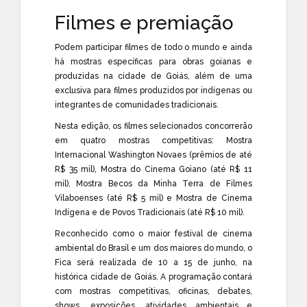
Filmes e premiação
Podem participar filmes de todo o mundo e ainda
há mostras específicas para obras goianas e
produzidas na cidade de Goiás, além de uma
exclusiva para filmes produzidos por indígenas ou
integrantes de comunidades tradicionais.
Nesta edição, os filmes selecionados concorrerão
em quatro mostras competitivas: Mostra
Internacional Washington Novaes (prêmios de até
R$ 35 mil), Mostra do Cinema Goiano (até R$ 11
mil), Mostra Becos da Minha Terra de Filmes
Vilaboenses (até R$ 5 mil) e Mostra de Cinema
Indígena e de Povos Tradicionais (até R$ 10 mil).
Reconhecido como o maior festival de cinema
ambiental do Brasil e um dos maiores do mundo, o
Fica será realizada de 10 a 15 de junho, na
histórica cidade de Goiás. A programação contará
com mostras competitivas, oficinas, debates,
shows, exposições, atividades ambientais e