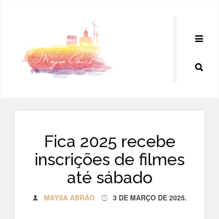
Pular
para
o
conteúdo
Fica 2025 recebe
inscrições de filmes
até sábado
MAYSA ABRÃO
3 DE MARÇO DE 2025
.