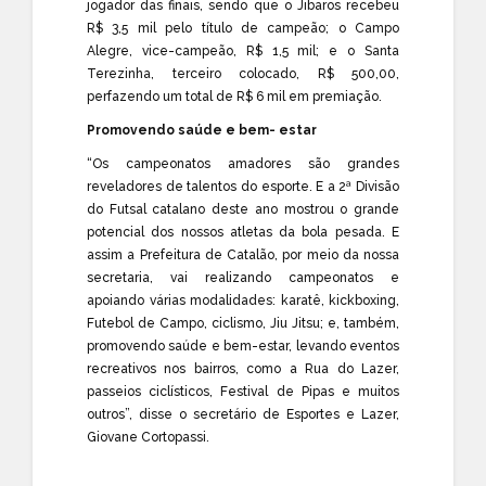
jogador das finais, sendo que o Jibaros recebeu
R$ 3,5 mil pelo título de campeão; o Campo
Alegre, vice-campeão, R$ 1,5 mil; e o Santa
Terezinha, terceiro colocado, R$ 500,00,
perfazendo um total de R$ 6 mil em premiação.
Promovendo saúde e bem- estar
“Os campeonatos amadores são grandes
reveladores de talentos do esporte. E a 2ª Divisão
do Futsal catalano deste ano mostrou o grande
potencial dos nossos atletas da bola pesada. E
assim a Prefeitura de Catalão, por meio da nossa
secretaria, vai realizando campeonatos e
apoiando várias modalidades: karatê, kickboxing,
Futebol de Campo, ciclismo, Jiu Jitsu; e, também,
promovendo saúde e bem-estar, levando eventos
recreativos nos bairros, como a Rua do Lazer,
passeios ciclísticos, Festival de Pipas e muitos
outros”, disse o secretário de Esportes e Lazer,
Giovane Cortopassi.