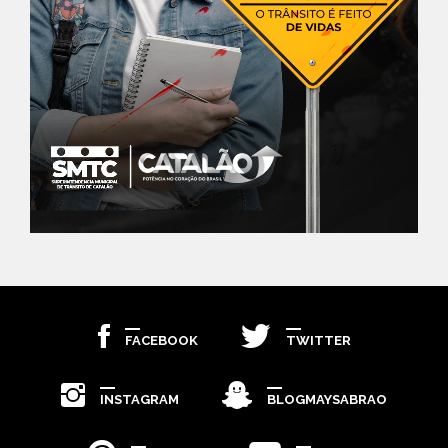
FACEBOOK
TWITTER
INSTAGRAM
BLOGMAYSABRAO