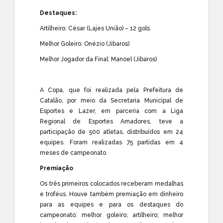
Destaques:
Artilheiro: César (Lajes União) – 12 gols.
Melhor Goleiro: Onézio (Jibaros)
Melhor Jogador da Final: Manoel (Jibaros)
A Copa, que foi realizada pela Prefeitura de
Catalão, por meio da Secretaria Municipal de
Esportes e Lazer, em parceria com a Liga
Regional de Esportes Amadores, teve a
participação de 500 atletas, distribuídos em 24
equipes. Foram realizadas 75 partidas em 4
meses de campeonato.
Premiação
Os três primeiros colocados receberam medalhas
e troféus. Houve também premiação em dinheiro
para as equipes e para os destaques do
campeonato: melhor goleiro; artilheiro; melhor