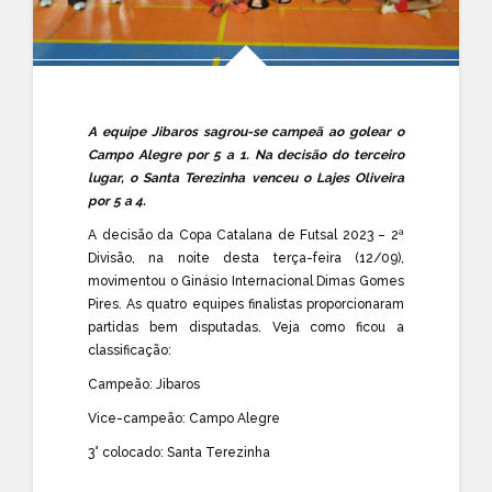
A equipe Jibaros sagrou-se campeã ao golear o
Campo Alegre por 5 a 1. Na decisão do terceiro
lugar, o Santa Terezinha venceu o Lajes Oliveira
por 5 a 4.
A decisão da Copa Catalana de Futsal 2023 – 2ª
Divisão, na noite desta terça-feira (12/09),
movimentou o Ginásio Internacional Dimas Gomes
Pires. As quatro equipes finalistas proporcionaram
partidas bem disputadas. Veja como ficou a
classificação:
Campeão: Jibaros
Vice-campeão: Campo Alegre
3° colocado: Santa Terezinha