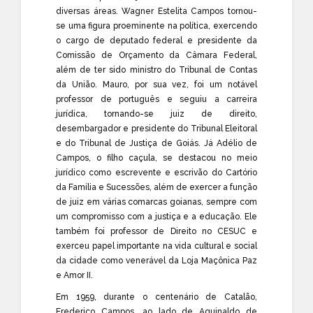
diversas áreas. Wagner Estelita Campos tornou-
se uma figura proeminente na política, exercendo
o cargo de deputado federal e presidente da
Comissão de Orçamento da Câmara Federal,
além de ter sido ministro do Tribunal de Contas
da União. Mauro, por sua vez, foi um notável
professor de português e seguiu a carreira
jurídica, tornando-se juiz de direito,
desembargador e presidente do Tribunal Eleitoral
e do Tribunal de Justiça de Goiás. Já Adélio de
Campos, o filho caçula, se destacou no meio
jurídico como escrevente e escrivão do Cartório
da Família e Sucessões, além de exercer a função
de juiz em várias comarcas goianas, sempre com
um compromisso com a justiça e a educação. Ele
também foi professor de Direito no CESUC e
exerceu papel importante na vida cultural e social
da cidade como venerável da Loja Maçônica Paz
e Amor II.
Em 1959, durante o centenário de Catalão,
Frederico Campos, ao lado de Aguinaldo de