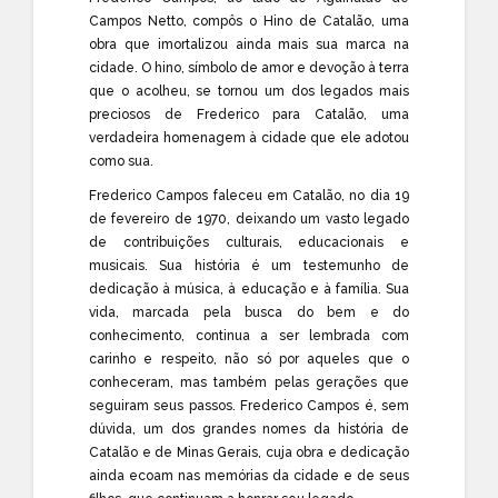
Campos Netto, compôs o Hino de Catalão, uma
obra que imortalizou ainda mais sua marca na
cidade. O hino, símbolo de amor e devoção à terra
que o acolheu, se tornou um dos legados mais
preciosos de Frederico para Catalão, uma
verdadeira homenagem à cidade que ele adotou
como sua.
Frederico Campos faleceu em Catalão, no dia 19
de fevereiro de 1970, deixando um vasto legado
de contribuições culturais, educacionais e
musicais. Sua história é um testemunho de
dedicação à música, à educação e à família. Sua
vida, marcada pela busca do bem e do
conhecimento, continua a ser lembrada com
carinho e respeito, não só por aqueles que o
conheceram, mas também pelas gerações que
seguiram seus passos. Frederico Campos é, sem
dúvida, um dos grandes nomes da história de
Catalão e de Minas Gerais, cuja obra e dedicação
ainda ecoam nas memórias da cidade e de seus