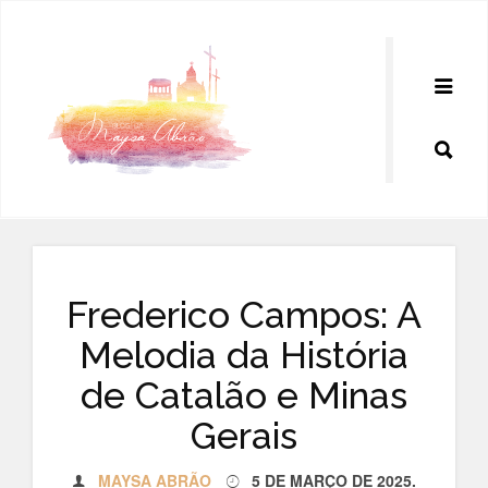
Pular
para
o
conteúdo
Frederico Campos: A
Melodia da História
de Catalão e Minas
Gerais
MAYSA ABRÃO
5 DE MARÇO DE 2025
.