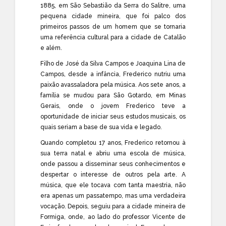
1885, em São Sebastião da Serra do Salitre, uma
pequena cidade mineira, que foi palco dos
primeiros passos de um homem que se tornaria
uma referência cultural para a cidade de Catalão
e além.
Filho de José da Silva Campos e Joaquina Lina de
Campos, desde a infância, Frederico nutriu uma
paixão avassaladora pela música. Aos sete anos, a
família se mudou para São Gotardo, em Minas
Gerais, onde o jovem Frederico teve a
oportunidade de iniciar seus estudos musicais, os
quais seriam a base de sua vida e legado.
Quando completou 17 anos, Frederico retornou à
sua terra natal e abriu uma escola de música,
onde passou a disseminar seus conhecimentos e
despertar o interesse de outros pela arte. A
música, que ele tocava com tanta maestria, não
era apenas um passatempo, mas uma verdadeira
vocação. Depois, seguiu para a cidade mineira de
Formiga, onde, ao lado do professor Vicente de