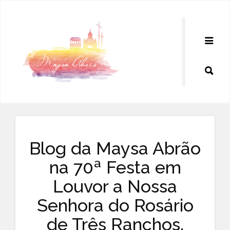
Pular
para
o
conteúdo
Blog da Maysa Abrão
na 70ª Festa em
Louvor a Nossa
Senhora do Rosário
de Três Ranchos,