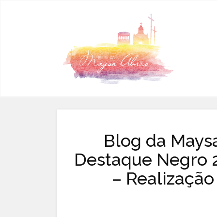
Pular para o conteúdo
Blog da Mays
Destaque Negro 
– Realizaçã