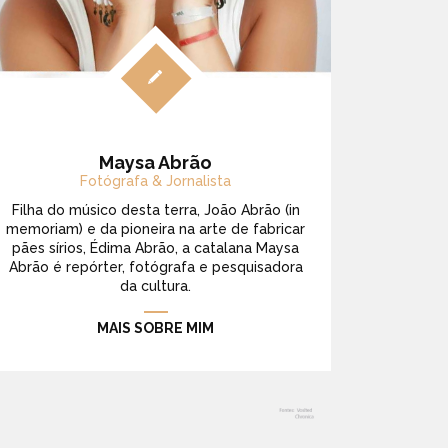
Maysa Abrão
Fotógrafa & Jornalista
Filha do músico desta terra, João Abrão (in
memoriam) e da pioneira na arte de fabricar
pães sírios, Édima Abrão, a catalana Maysa
Abrão é repórter, fotógrafa e pesquisadora
da cultura.
MAIS SOBRE MIM