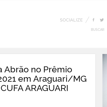
SOCIALIZE
BUSCAR
a Abrão no Prêmio
2021 em Araguari/MG
o CUFA ARAGUARI