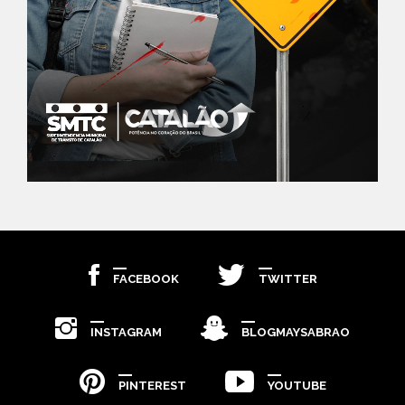
FACEBOOK
TWITTER
INSTAGRAM
BLOGMAYSABRAO
PINTEREST
YOUTUBE