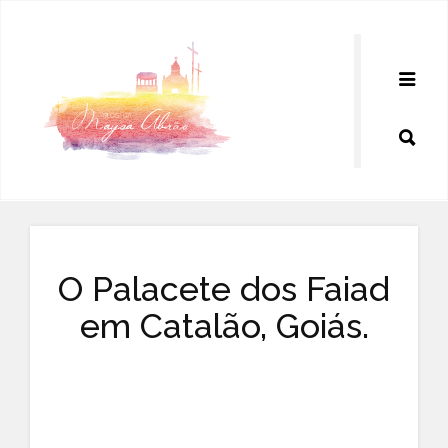
Pular
para
o
conteúdo
O Palacete dos Faiad
em Catalão, Goiás.