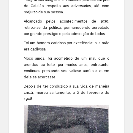
do Catalão, respeito aos adversários, até com
prejuízo de sua pessoa.
Alcançado pelos acontecimentos de 1930,
retirou-se da política, permanecendo aureolado
por grande prestígio e pela admiração de todos.
Foi um homem caridoso por excelência: sua mão
era dadivosa.
Moço ainda, foi acometido de um mal, que o
prendeu ao leito, por muitos anos; entretanto,
continuou prestando seu valioso auxílio a quem
dele se acercasse.
Depois de ter conduzido a sua vida de maneira
cristã, morreu santamente, a 2 de fevereiro de
1948.