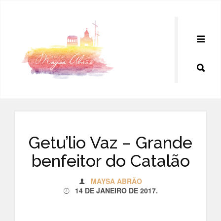
Pular
para
o
conteúdo
Getu’lio Vaz – Grande
benfeitor do Catalão
MAYSA ABRÃO
14 DE JANEIRO DE 2017
.