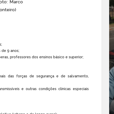
Foto: Marco
onteiro)
s;
 de 9 anos;
eras, professores dos ensinos básico e superior;
onais das forças de segurança e de salvamento,
smissíveis e outras condições clínicas especiais