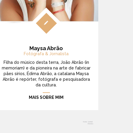
Maysa Abrão
Fotógrafa & Jornalista
Filha do músico desta terra, João Abrão (in
memoriam) e da pioneira na arte de fabricar
pães sírios, Édima Abrão, a catalana Maysa
Abrão é repórter, fotógrafa e pesquisadora
da cultura.
MAIS SOBRE MIM