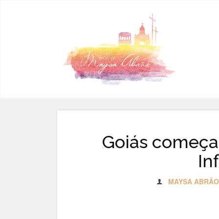
Pular para o conteúdo
Goiás começa 
In
MAYSA ABRÃO