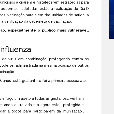
nicípios a criarem e fortalecerem estratégias para
e podem ser adotadas, estão a realização do Dia D
dos, vacinação para além das unidades de saúde, a
 a verificação da caderneta de vacinação.
o, especialmente o público mais vulnerável,
Influenza
s de vírus em combinação, protegendo contra os
 E pode ser administrada na mesma ocasião de outros
acinação.
 anos, está gestante e foi a primeira pessoa a ser
s e faço um apelo a todas as gestantes: venham
stando outra vida e a agora estou protegida e
r a todos para participarem da imunização”,