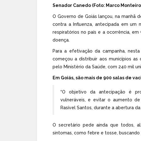
Senador Canedo (Foto: Marco Monteiro
O Governo de Goiás lançou, na manhã de
contra a Influenza, antecipada em um 
respiratórios no país e a ocorrência, em
doença.
Para a efetivação da campanha, nesta
começou a distribuir aos municípios as
pelo Ministério da Saúde, com 240 mil un
Em Goiás, são mais de 900 salas de vac
“O objetivo da antecipação é pr
vulneráveis, e evitar o aumento de 
Rasível Santos, durante a abertura 
O secretário pede ainda que todos, a
sintomas, como febre e tosse, buscando