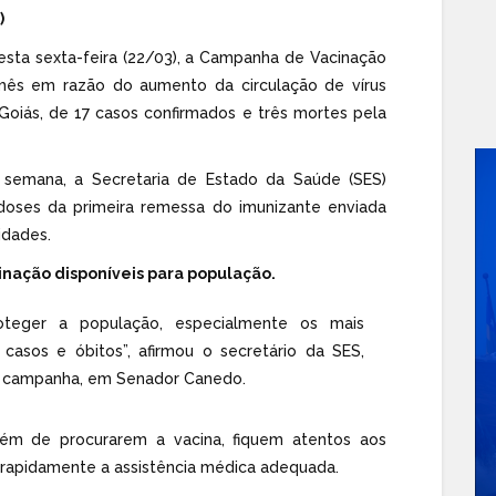
)
sta sexta-feira (22/03), a Campanha de Vacinação
mês em razão do aumento da circulação de vírus
 Goiás, de 17 casos confirmados e três mortes pela
 semana, a Secretaria de Estado da Saúde (SES)
 doses da primeira remessa do imunizante enviada
idades.
inação disponíveis para população.
oteger a população, especialmente os mais
casos e óbitos”, afirmou o secretário da SES,
da campanha, em Senador Canedo.
lém de procurarem a vacina, fiquem atentos aos
 rapidamente a assistência médica adequada.