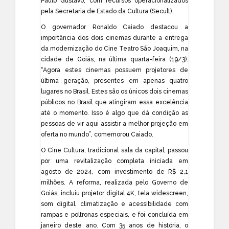
Paulo Gustavo, com recursos operacionalizados
pela Secretaria de Estado da Cultura (Secult).
O governador Ronaldo Caiado destacou a
importância dos dois cinemas durante a entrega
da modernização do Cine Teatro São Joaquim, na
cidade de Goiás, na última quarta-feira (19/3).
“Agora estes cinemas possuem projetores de
última geração, presentes em apenas quatro
lugares no Brasil. Estes são os únicos dois cinemas
públicos no Brasil que atingiram essa excelência
até o momento. Isso é algo que dá condição as
pessoas de vir aqui assistir a melhor projeção em
oferta no mundo”, comemorou Caiado.
O Cine Cultura, tradicional sala da capital, passou
por uma revitalização completa iniciada em
agosto de 2024, com investimento de R$ 2,1
milhões. A reforma, realizada pelo Governo de
Goiás, incluiu projetor digital 4K, tela widescreen,
som digital, climatização e acessibilidade com
rampas e poltronas especiais, e foi concluída em
janeiro deste ano. Com 35 anos de história, o