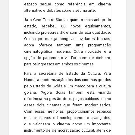
espaço segue como referência em cinema
alternativo e debates sobre a sétima arte.
Já o Cine Teatro São Joaquim, o mais antigo do
estado, recebeu 60 novos equipamentos,
incluindo projetores 4K e som de alta qualidade.
O espaço, que já abrigava atividades teatrais,
agora oferece também uma programação
cinematográfica moderna. Outra novidade é a
opção de pagamento via Pix, além de dinheiro,
para os ingressos em ambos os cinemas.
Para a secretária de Estado da Cultura, Yara
Nunes, a modernização dos dois cinemas geridos
pelo Estado de Goiás é um marco para a cultura
goiana. “Agora Goiás também está virando
referência na gestão de espaços públicos, como
esses dois cinemas que foram modernizados.
Com essas melhorias, proporcionamos espaços
mais inclusivos e tecnologicamente avançados,
que valorizam o cinema como um importante
instrumento de democratização cultural, além de