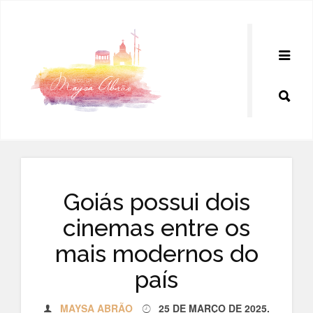
Pular
para
o
conteúdo
Goiás possui dois
cinemas entre os
mais modernos do
país
MAYSA ABRÃO
25 DE MARÇO DE 2025
.