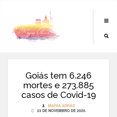
Pular
para
o
conteúdo
Goiás tem 6.246
mortes e 273.885
casos de Covid-19
MAYSA ABRÃO
23 DE NOVEMBRO DE 2020
.