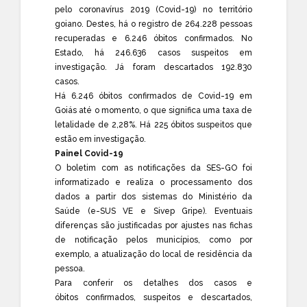
pelo coronavírus 2019 (Covid-19) no território
goiano. Destes, há o registro de 264.228 pessoas
recuperadas e 6.246 óbitos confirmados. No
Estado, há 246.636 casos suspeitos em
investigação. Já foram descartados 192.830
casos.
Há 6.246 óbitos confirmados de Covid-19 em
Goiás até o momento, o que significa uma taxa de
letalidade de 2,28%. Há 225 óbitos suspeitos que
estão em investigação.
Painel Covid-19
O boletim com as notificações da SES-GO foi
informatizado e realiza o processamento dos
dados a partir dos sistemas do Ministério da
Saúde (e-SUS VE e Sivep Gripe). Eventuais
diferenças são justificadas por ajustes nas fichas
de notificação pelos municípios, como por
exemplo, a atualização do local de residência da
pessoa.
Para conferir os detalhes dos casos e
óbitos confirmados, suspeitos e descartados,