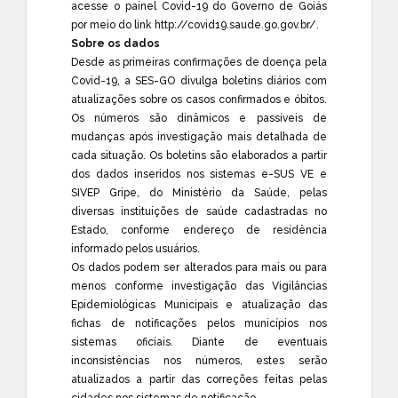
acesse o painel Covid-19 do Governo de Goiás
por meio do link
http://covid19.saude.go.gov.br/
.
Sobre os dados
Desde as primeiras confirmações de doença pela
Covid-19, a SES-GO divulga boletins diários com
atualizações sobre os casos confirmados e óbitos.
Os números são dinâmicos e passíveis de
mudanças após investigação mais detalhada de
cada situação. Os boletins são elaborados a partir
dos dados inseridos nos sistemas e-SUS VE e
SIVEP Gripe, do Ministério da Saúde, pelas
diversas instituições de saúde cadastradas no
Estado, conforme endereço de residência
informado pelos usuários.
Os dados podem ser alterados para mais ou para
menos conforme investigação das Vigilâncias
Epidemiológicas Municipais e atualização das
fichas de notificações pelos municípios nos
sistemas oficiais. Diante de eventuais
inconsistências nos números, estes serão
atualizados a partir das correções feitas pelas
cidades nos sistemas de notificação.