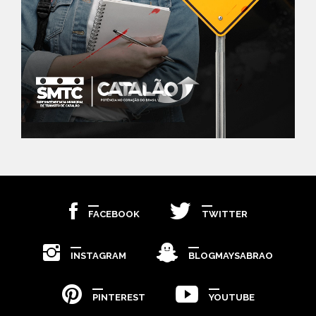
FACEBOOK
TWITTER
INSTAGRAM
BLOGMAYSABRAO
PINTEREST
YOUTUBE