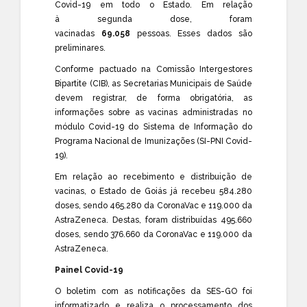
Covid-19 em todo o Estado. Em relação
à
segunda
dose, foram
vacinadas
69.058
pessoas. Esses dados são
preliminares.
Conforme pactuado na Comissão Intergestores
Bipartite (CIB), as Secretarias Municipais de Saúde
devem registrar, de forma obrigatória, as
informações sobre as vacinas administradas no
módulo Covid-19 do Sistema de Informação do
Programa Nacional de Imunizações (SI-PNI Covid-
19).
Em relação ao recebimento e distribuição de
vacinas, o Estado de Goiás já recebeu 584.280
doses, sendo 465.280 da CoronaVac e 119.000 da
AstraZeneca. Destas, foram distribuídas 495.660
doses, sendo 376.660 da CoronaVac e 119.000 da
AstraZeneca.
Painel Covid-19
O boletim com as notificações da SES-GO foi
informatizado e realiza o processamento dos