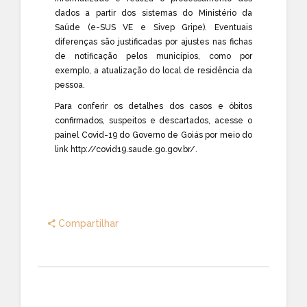
dados a partir dos sistemas do Ministério da
Saúde (e-SUS VE e Sivep Gripe). Eventuais
diferenças são justificadas por ajustes nas fichas
de notificação pelos municípios, como por
exemplo, a atualização do local de residência da
pessoa.
Para conferir os detalhes dos casos e óbitos
confirmados, suspeitos e descartados, acesse o
painel Covid-19 do Governo de Goiás por meio do
link
http://covid19.saude.go.gov.br/
.
Compartilhar