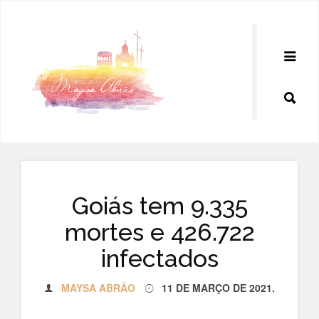
Pular
para
o
conteúdo
Goiás tem 9.335
mortes e 426.722
infectados
MAYSA ABRÃO
11 DE MARÇO DE 2021
.