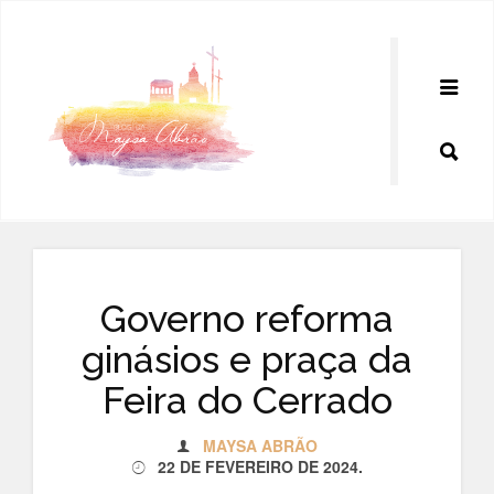
Pular
para
o
conteúdo
Governo reforma
ginásios e praça da
Feira do Cerrado
MAYSA ABRÃO
22 DE FEVEREIRO DE 2024
.