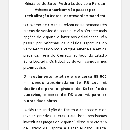
Ginásios do Setor Pedro Ludovico e Parque
Atheneu também vão passar por
revitalização (Fotos: Mantovani Fernandes)
O Governo de Goiás autorizou nesta semana três
ordens de serviço de obras que vão oferecer mais
opções de esporte e lazer aos goianienses. Vão
passar por reformas os ginásios esportivos do
Setor Pedro Ludovico e Parque Atheneu, além da
praça da
Feira do Cerrado
, ao lado do Estádio
Serra Dourada. Os trabalhos devem começar nos
próximos dias.
O investimento total será de cerca R$ 800
mil, sendo aproximadamente R$ 400 mil
destinado para o ginásio do Setor Pedro
Ludovico, e cerca de R$ 200 mil para as
outras duas obras.
“Goiás tem tradição de fomento ao esporte e de
revelar grandes atletas. Para isso, precisamos
investir nas praças de esporte”, disse o secretário
de Estado de Esporte e Lazer, Rudson Guerra,