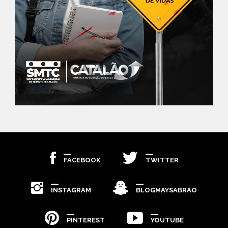
FACEBOOK
TWITTER
INSTAGRAM
BLOGMAYSABRAO
PINTEREST
YOUTUBE