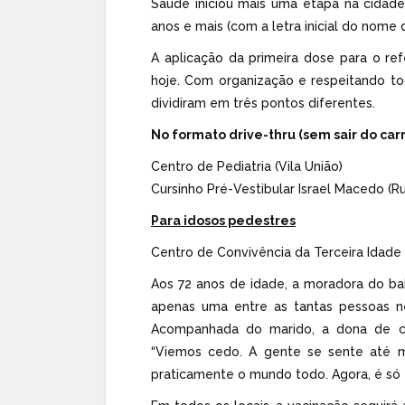
Saúde iniciou mais uma etapa na cidade
anos e mais (com a letra inicial do nome 
A aplicação da primeira dose para o ref
hoje. Com organização e respeitando to
dividiram em três pontos diferentes.
No formato drive-thru (sem sair do carr
Centro de Pediatria (Vila União)
Cursinho Pré-Vestibular Israel Macedo (Ru
Para idosos pedestres
Centro de Convivência da Terceira Idade
Aos 72 anos de idade, a moradora do bair
apenas uma entre as tantas pessoas n
Acompanhada do marido, a dona de ca
“Viemos cedo. A gente se sente até m
praticamente o mundo todo. Agora, é só e