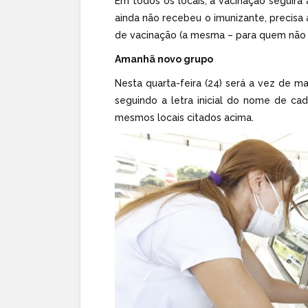
Em todos os locais, a vacinação seguirá
ainda não recebeu o imunizante, precisa
de vacinação (a mesma – para quem não t
Amanhã novo grupo
Nesta quarta-feira (24) será a vez de 
seguindo a letra inicial do nome de cad
mesmos locais citados acima.