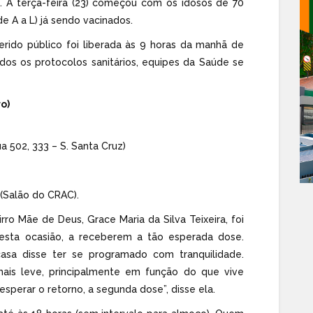
. A terça-feira (23) começou com os idosos de 70
de A a L) já sendo vacinados.
erido público foi liberada às 9 horas da manhã de
dos os protocolos sanitários, equipes da Saúde se
o)
a 502, 333 – S. Santa Cruz)
 (Salão do CRAC).
ro Mãe de Deus, Grace Maria da Silva Teixeira, foi
esta ocasião, a receberem a tão esperada dose.
sa disse ter se programado com tranquilidade.
ais leve, principalmente em função do que vive
sperar o retorno, a segunda dose”, disse ela.