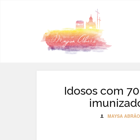
Pular para o conteúdo
Idosos com 70 
imunizad
MAYSA ABRÃO