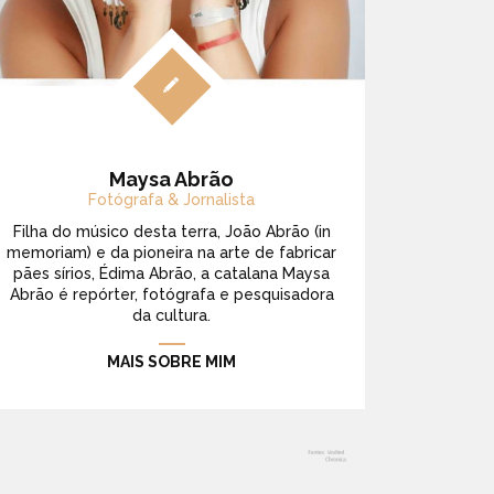
Maysa Abrão
Fotógrafa & Jornalista
Filha do músico desta terra, João Abrão (in
memoriam) e da pioneira na arte de fabricar
pães sírios, Édima Abrão, a catalana Maysa
Abrão é repórter, fotógrafa e pesquisadora
da cultura.
MAIS SOBRE MIM