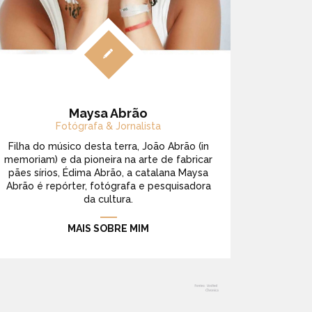
Maysa Abrão
Fotógrafa & Jornalista
Filha do músico desta terra, João Abrão (in
memoriam) e da pioneira na arte de fabricar
pães sírios, Édima Abrão, a catalana Maysa
Abrão é repórter, fotógrafa e pesquisadora
da cultura.
MAIS SOBRE MIM