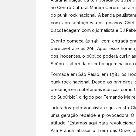
no Centro Cultural Martim Cererê, será 
do punk rock nacional. A banda paulista
com apresentações dos goianos Chef 
discotecagem com o jornalista e DJ Pabl
Evento começa às 19h, com entrada gra
perecível até as 20h. Após esse horári
dos Inocentes, o público poderá curtir a
Señores, além da discotecagem na área 
Formada em São Paulo, em 1981, os Inoce
punk rock nacional. Desde os primeiros
presença em coletâneas icônicas como G
do Subúrbio”, dirigido por Fernando Meire
Liderados pelo vocalista e guitarrista
uma geração rebelde e provocadora. O 
atitude: “Estamos aqui para revolucionar 
Asa Branca, atrasar o Trem das Onze, p