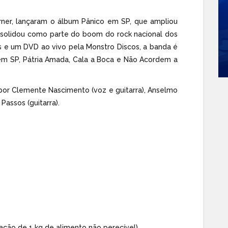
rner, lançaram o álbum Pânico em SP, que ampliou
nsolidou como parte do boom do rock nacional dos
s e um DVD ao vivo pela Monstro Discos, a banda é
em SP, Pátria Amada, Cala a Boca e Não Acordem a
por Clemente Nascimento (voz e guitarra), Anselmo
Passos (guitarra).
ação de 1 kg de alimento não perecível)