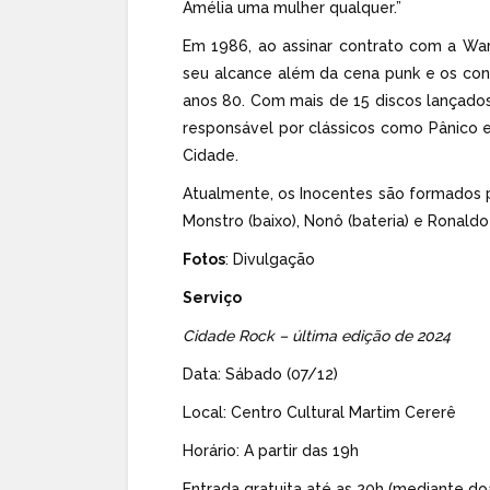
Amélia uma mulher qualquer.”
Em 1986, ao assinar contrato com a Wa
seu alcance além da cena punk e os co
anos 80. Com mais de 15 discos lançado
responsável por clássicos como Pânico 
Cidade.
Atualmente, os Inocentes são formados 
Monstro (baixo), Nonô (bateria) e Ronaldo 
Fotos
: Divulgação
Serviço
Cidade Rock – última edição de 2024
Data: Sábado (07/12)
Local: Centro Cultural Martim Cererê
Horário: A partir das 19h
Entrada gratuita até as 20h (mediante do