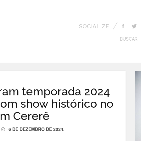
SOCIALIZE
BUSCAR
rram temporada 2024
om show histórico no
im Cererê
6 DE DEZEMBRO DE 2024
.