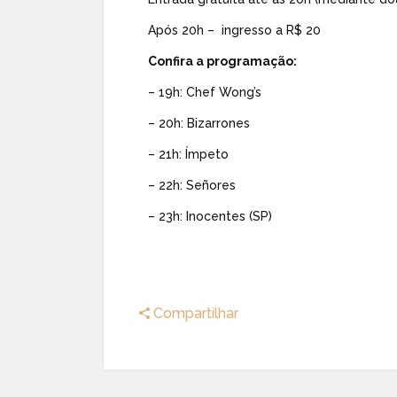
Após 20h – ingresso a R$ 20
Confira a programação:
– 19h: Chef Wong’s
– 20h: Bizarrones
– 21h: Ímpeto
– 22h: Señores
– 23h: Inocentes (SP)
Compartilhar