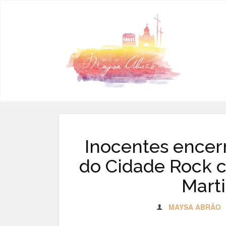
Pular para o conteúdo
Inocentes ence
do Cidade Rock c
Mart
MAYSA ABRÃO