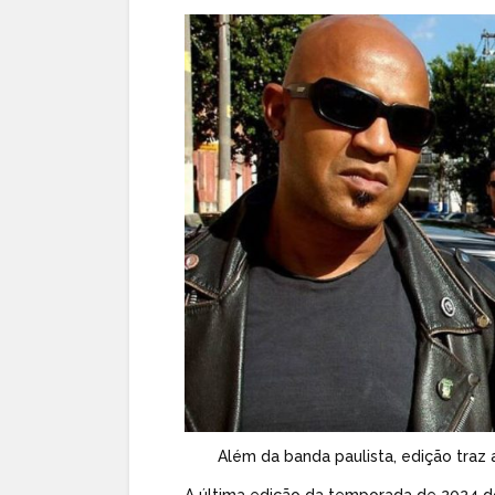
Além da banda paulista, edição tra
A última edição da temporada de 2024 d