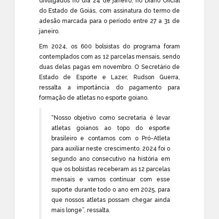
divulgados no dia 24 de janeiro, no Diário Oficial
do Estado de Goiás, com assinatura do termo de
adesão marcada para o período entre 27 a 31 de
janeiro.
Em 2024, os 600 bolsistas do programa foram
contemplados com as 12 parcelas mensais, sendo
duas delas pagas em novembro. O Secretário de
Estado de Esporte e Lazer, Rudson Guerra,
ressalta a importância do pagamento para
formação de atletas no esporte goiano.
“Nosso objetivo como secretaria é levar
atletas goianos ao topo do esporte
brasileiro e contamos com o Pró-Atleta
para auxiliar neste crescimento. 2024 foi o
segundo ano consecutivo na história em
que os bolsistas receberam as 12 parcelas
mensais e vamos continuar com esse
suporte durante todo o ano em 2025, para
que nossos atletas possam chegar ainda
mais longe”, ressalta.