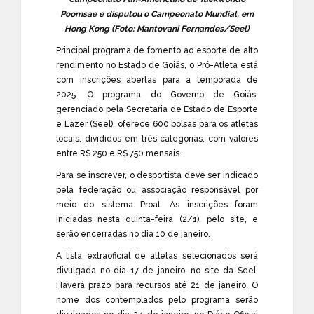
Poomsae e disputou o Campeonato Mundial, em
Hong Kong (Foto: Mantovani Fernandes/Seel)
Principal programa de fomento ao esporte de alto
rendimento no Estado de Goiás, o Pró-Atleta está
com inscrições abertas para a temporada de
2025. O programa do Governo de Goiás,
gerenciado pela Secretaria de Estado de Esporte
e Lazer (Seel), oferece 600 bolsas para os atletas
locais, divididos em três categorias, com valores
entre R$ 250 e R$ 750 mensais.
Para se inscrever, o desportista deve ser indicado
pela federação ou associação responsável por
meio do sistema Proat. As inscrições foram
iniciadas nesta quinta-feira (2/1), pelo
site
, e
serão encerradas no dia 10 de janeiro.
A lista extraoficial de atletas selecionados será
divulgada no dia 17 de janeiro, no site da
Seel
.
Haverá prazo para recursos até 21 de janeiro. O
nome dos contemplados pelo programa serão