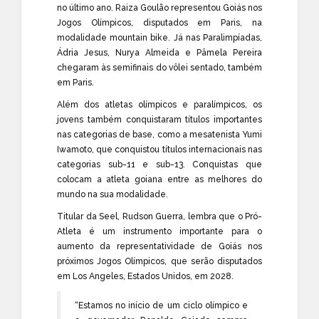
no último ano. Raiza Goulão representou Goiás nos
Jogos Olímpicos, disputados em Paris, na
modalidade mountain bike. Já nas Paralimpíadas,
Ádria Jesus, Nurya Almeida e Pâmela Pereira
chegaram às semifinais do vôlei sentado, também
em Paris.
Além dos atletas olímpicos e paralímpicos, os
jovens também conquistaram títulos importantes
nas categorias de base, como a mesatenista Yumi
Iwamoto, que conquistou títulos internacionais nas
categorias sub-11 e sub-13. Conquistas que
colocam a atleta goiana entre as melhores do
mundo na sua modalidade.
Titular da Seel, Rudson Guerra, lembra que o Pró-
Atleta é um instrumento importante para o
aumento da representatividade de Goiás nos
próximos Jogos Olímpicos, que serão disputados
em Los Angeles, Estados Unidos, em 2028.
“Estamos no início de um ciclo olímpico e