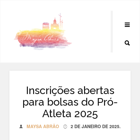
Pular
para
o
conteúdo
Inscrições abertas
para bolsas do Pró-
Atleta 2025
MAYSA ABRÃO
2 DE JANEIRO DE 2025
.