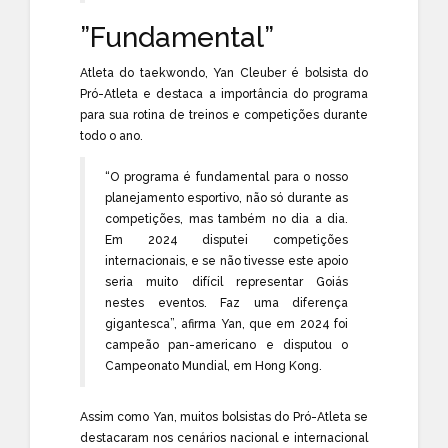
”Fundamental”
Atleta do taekwondo, Yan Cleuber é bolsista do
Pró-Atleta e destaca a importância do programa
para sua rotina de treinos e competições durante
todo o ano.
“O programa é fundamental para o nosso
planejamento esportivo, não só durante as
competições, mas também no dia a dia.
Em 2024 disputei competições
internacionais, e se não tivesse este apoio
seria muito difícil representar Goiás
nestes eventos. Faz uma diferença
gigantesca”, afirma Yan, que em 2024 foi
campeão pan-americano e disputou o
Campeonato Mundial, em Hong Kong.
Assim como Yan, muitos bolsistas do Pró-Atleta se
destacaram nos cenários nacional e internacional