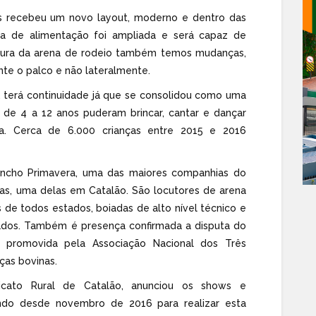
s recebeu um novo layout, moderno e dentro das
a de alimentação foi ampliada e será capaz de
rutura da arena de rodeio também temos mudanças,
te o palco e não lateralmente.
s, terá continuidade já que se consolidou como uma
 de 4 a 12 anos puderam brincar, cantar e dançar
ta. Cerca de 6.000 crianças entre 2015 e 2016
ancho Primavera, uma das maiores companhias do
apas, uma delas em Catalão. São locutores de arena
 de todos estados, boiadas de alto nível técnico e
dos. Também é presença confirmada a disputa do
 promovida pela Associação Nacional dos Três
ças bovinas.
dicato Rural de Catalão, anunciou os shows e
ndo desde novembro de 2016 para realizar esta