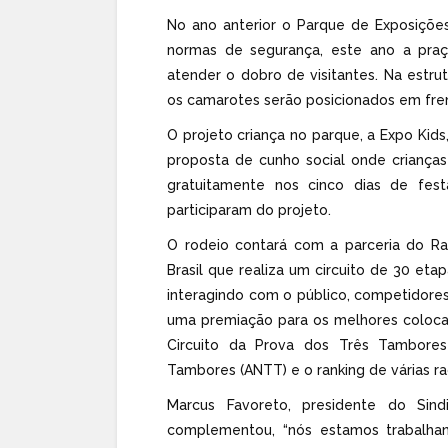
No ano anterior o Parque de Exposiçõe
normas de segurança, este ano a praç
atender o dobro de visitantes. Na est
os camarotes serão posicionados em fren
O projeto criança no parque, a Expo Kid
proposta de cunho social onde crianças
gratuitamente nos cinco dias de fes
participaram do projeto.
O rodeio contará com a parceria do R
Brasil que realiza um circuito de 30 et
interagindo com o público, competidores
uma premiação para os melhores coloca
Circuito da Prova dos Três Tambores
Tambores (ANTT) e o ranking de várias ra
Marcus Favoreto, presidente do Sin
complementou, “nós estamos trabalha