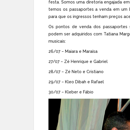
festa. Somos uma diretoria engajada em
temos os passaportes a venda em um l
para que os ingressos tenham preços ace
Os pontos de venda dos passaportes s
podem ser adquiridos com Tatiana Margo
musicais:
26/07 – Maiara e Maraísa
27/07 – Zé Henrique e Gabriel
28/07 – Zé Neto e Cristiano
29/07 – Kleo Dibah e Rafael
30/07 – Kleber e Fábio