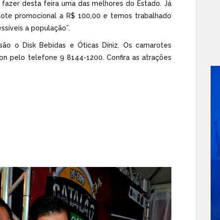
 fazer desta feira uma das melhores do Estado. Já
ote promocional a R$ 100,00 e temos trabalhado
ssíveis a população”.
ão o Disk Bebidas e Óticas Diniz. Os camarotes
n pelo telefone 9 8144-1200. Confira as atrações