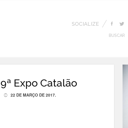
SOCIALIZE
BUSCAR
9ª Expo Catalão
22 DE MARÇO DE 2017
.