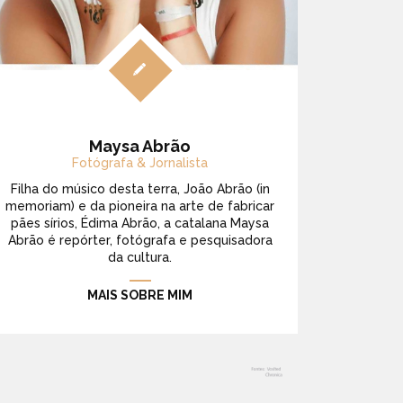
Maysa Abrão
Fotógrafa & Jornalista
Filha do músico desta terra, João Abrão (in
memoriam) e da pioneira na arte de fabricar
pães sírios, Édima Abrão, a catalana Maysa
Abrão é repórter, fotógrafa e pesquisadora
da cultura.
MAIS SOBRE MIM