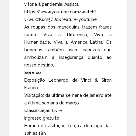
vitória à pandemia. Assista:
https://www.youtube.com/watch?
v=wukzKum5ZJc&feature=youtu.be
As roupas dos manequins trazem frases
como: Viva a Diferença, Viva a
Humanidade, Viva a América Latina. Os
bonecos também usam capuzes que
simbolizam a insegurança quanto ao
nosso destino.
Serviço
Exposição Leonardo da Vinci & Siron
Franco
Visitação: da última semana de janeiro até
a última semana de março
Classificação Livre
Ingresso gratuito
Horário de visitação: terça a domingo, das
10h às 18h