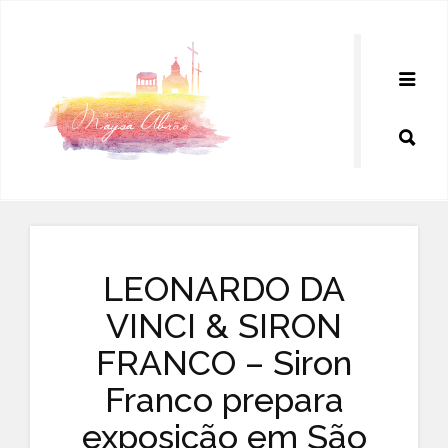
Pular
para
o
conteúdo
LEONARDO DA
VINCI & SIRON
FRANCO – Siron
Franco prepara
exposição em São