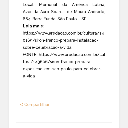
Local: Memorial da América Latina,
Avenida Auro Soares de Moura Andrade,
664, Barra Funda, São Paulo – SP
Leia mais:
https://www.aredacao.com.br/cultura/14
0169/siron-franco-prepara-instalacao-
sobre-celebracao-a-vida
FONTE:
https://www.aredacao.com.br/cul
tura/143606/siron-franco-prepara-
exposicao-em-sao-paulo-para-celebrar-
a-vida
Compartilhar