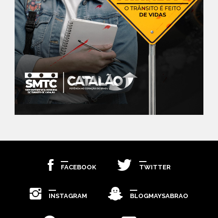
FACEBOOK
TWITTER
INSTAGRAM
BLOGMAYSABRAO