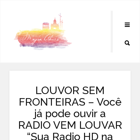
Pular
para
o
conteúdo
LOUVOR SEM
FRONTEIRAS – Você
já pode ouvir a
RADIO VEM LOUVAR
“Sua Radio HD na