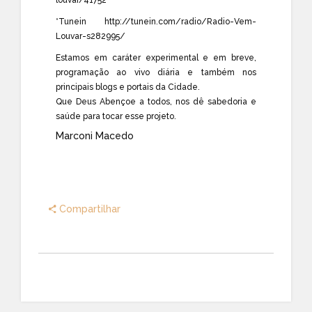
*Tunein
http://tunein.com/radio/Radio-Vem-
Louvar-s282995/
Estamos em caráter experimental e em breve,
programação ao vivo diária e também nos
principais blogs e portais da Cidade.
Que Deus Abençoe a todos, nos dê sabedoria e
saúde para tocar esse projeto.
Marconi Macedo
Compartilhar