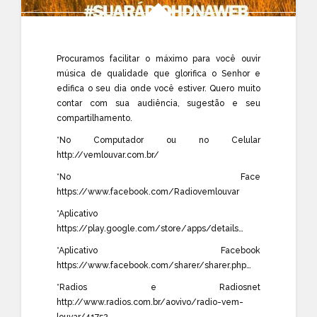
Procuramos facilitar o máximo para você ouvir
música de qualidade que glorifica o Senhor e
edifica o seu dia onde você estiver. Quero muito
contar com sua audiência, sugestão e seu
compartilhamento.
*No Computador ou no Celular
http://vemlouvar.com.br/
*No Face
https://www.facebook.com/Radiovemlouvar
*Aplicativo
https://play.google.com/store/apps/details…
*Aplicativo Facebook
https://www.facebook.com/sharer/sharer.php…
*Radios e Radiosnet
http://www.radios.com.br/aovivo/radio-vem-
louvar/41752