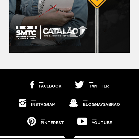
FACEBOOK
TWITTER
INSTAGRAM
BLOGMAYSABRAO
PINTEREST
YOUTUBE