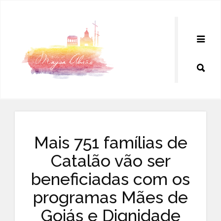
Pular
para
o
conteúdo
Mais 751 famílias de
Catalão vão ser
beneficiadas com os
programas Mães de
Goiás e Dignidade