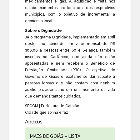
medicamentos e gás. A aquisição é feita nos
estabelecimentos credenciados dos respectivos
municípios, com o objetivo de incrementar a
economia local.
Sobre o Dignidade
Já o programa Dignidade, implementado em abril
deste ano, concede um valor mensal de R$
300,00 a pessoas entre 60 e 64 anos, também
inscritas no CadÚnico, que ainda não estão
aposentadas e nem recebem o Benefício de
Prestação Continuada (PBC). O objetivo do
Governo de Goiás é exatamente dar suporte a
pessoas idosas que não contam com nenhum
auxílio previdenciário em um momento da vida
que demanda tantos cuidados.
SECOM | Prefeitura de Catalão
Cidade que sonha e faz
Anexos
MÃES DE GOIÁS – LISTA