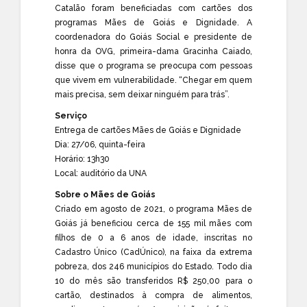
Catalão foram beneficiadas com cartões dos
programas Mães de Goiás e Dignidade. A
coordenadora do Goiás Social e presidente de
honra da OVG, primeira-dama Gracinha Caiado,
disse que o programa se preocupa com pessoas
que vivem em vulnerabilidade. “Chegar em quem
mais precisa, sem deixar ninguém para trás”.
Serviço
Entrega de cartões Mães de Goiás e Dignidade
Dia: 27/06, quinta-feira
Horário: 13h30
Local: auditório da UNA
Sobre o Mães de Goiás
Criado em agosto de 2021, o programa Mães de
Goiás já beneficiou cerca de 155 mil mães com
filhos de 0 a 6 anos de idade, inscritas no
Cadastro Único (CadÚnico), na faixa da extrema
pobreza, dos 246 municípios do Estado. Todo dia
10 do mês são transferidos R$ 250,00 para o
cartão, destinados à compra de alimentos,