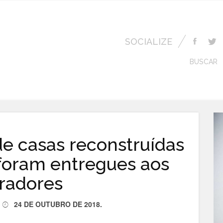
SOCIALIZE
BUSCAR
de casas reconstruídas
 foram entregues aos
radores
24 DE OUTUBRO DE 2018
.