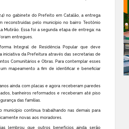
24) no gabinete do Prefeito em Catalão, a entrega
 reconstruídas pelo município no bairro Teotônio
a Mutirão. Essa foi a segunda etapa de entrega: na
foram entregues.
orma Integral de Residência Popular que deve
a iniciativa da Prefeitura através das secretarias de
untos Comunitários e Obras. Para contemplar esses
 um mapeamento a fim de identificar e beneficiar
0 anos ainda com placas e agora receberam paredes
ocados, banheiros reformados e receberam até piso
gurança das famílias.
o município continua trabalhando nas demais para
icamente novas aos moradores.
ias lembrou que outros benefícios ainda serão