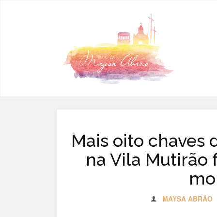
Pular para o conteúdo
Mais oito chaves 
na Vila Mutirão
mo
MAYSA ABRÃO