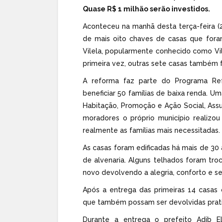
Quase R$ 1 milhão serão investidos.
Aconteceu na manhã desta terça-feira (
de mais oito chaves de casas que foram
Vilela, popularmente conhecido como Vil
primeira vez, outras sete casas também 
A reforma faz parte do Programa Ref
beneficiar 50 famílias de baixa renda. Um
Habitação, Promoção e Ação Social, Ass
moradores o próprio município realizou
realmente as famílias mais necessitadas.
As casas foram edificadas há mais de 3
de alvenaria. Alguns telhados foram tr
novo devolvendo a alegria, conforto e se
Após a entrega das primeiras 14 casas 
que também possam ser devolvidas prat
Durante a entrega o prefeito Adib El