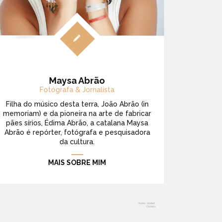
Maysa Abrão
Fotógrafa & Jornalista
Filha do músico desta terra, João Abrão (in
memoriam) e da pioneira na arte de fabricar
pães sírios, Édima Abrão, a catalana Maysa
Abrão é repórter, fotógrafa e pesquisadora
da cultura.
MAIS SOBRE MIM