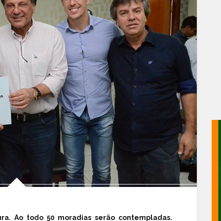
ura. Ao todo 50 moradias serão contempladas.