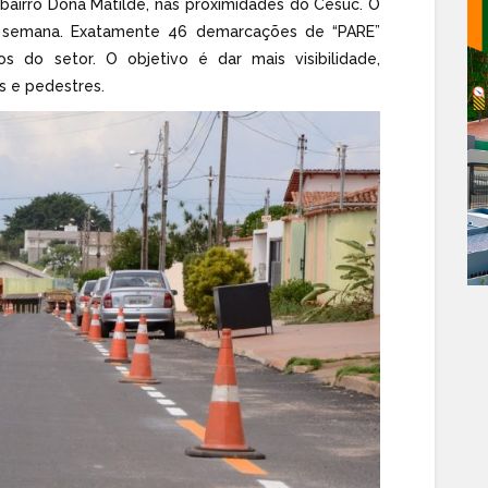
 bairro Dona Matilde, nas proximidades do Cesuc. O
a semana. Exatamente 46 demarcações de “PARE”
 do setor. O objetivo é dar mais visibilidade,
s e pedestres.