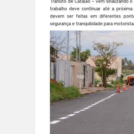
Trânsito de Catalão – vêm sinalizando o
trabalho deve continuar até a próxim
devem ser feitas em diferentes pontos
segurança e tranquilidade para motorista