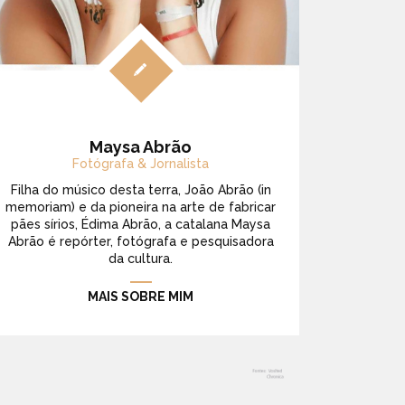
Maysa Abrão
Fotógrafa & Jornalista
Filha do músico desta terra, João Abrão (in
memoriam) e da pioneira na arte de fabricar
pães sírios, Édima Abrão, a catalana Maysa
Abrão é repórter, fotógrafa e pesquisadora
da cultura.
MAIS SOBRE MIM