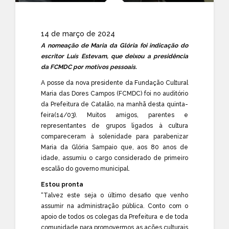
14 de março de 2024
A nomeação de Maria da Glória foi indicação do
escritor Luís Estevam, que deixou a presidência
da FCMDC por motivos pessoais.
A posse da nova presidente da Fundação Cultural
Maria das Dores Campos (FCMDC) foi no auditório
da Prefeitura de Catalão, na manhã desta quinta-
feira(14/03). Muitos amigos, parentes e
representantes de grupos ligados à cultura
compareceram à solenidade para parabenizar
Maria da Glória Sampaio que, aos 80 anos de
idade, assumiu o cargo considerado de primeiro
escalão do governo municipal.
Estou pronta
“Talvez este seja o último desafio que venho
assumir na administração pública. Conto com o
apoio de todos os colegas da Prefeitura e de toda
comunidade para promovermos as ações culturais