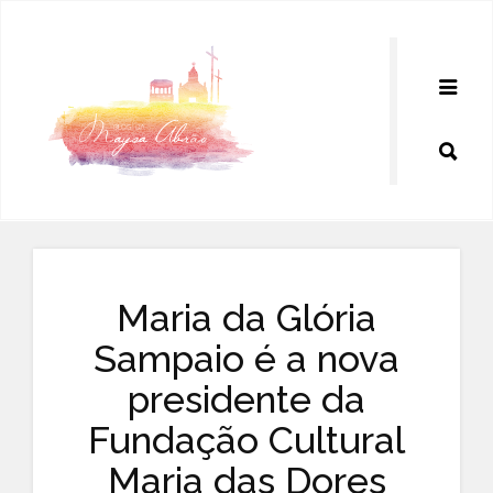
Pular
para
o
conteúdo
Maria da Glória
Sampaio é a nova
presidente da
Fundação Cultural
Maria das Dores