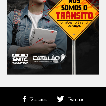
FACEBOOK
TWITTER