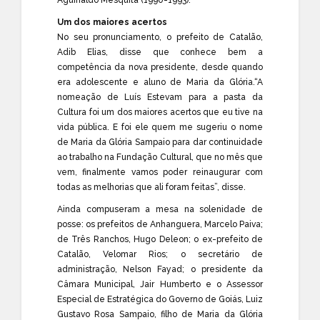
Um dos maiores acertos
No seu pronunciamento, o prefeito de Catalão,
Adib Elias, disse que conhece bem a
competência da nova presidente, desde quando
era adolescente e aluno de Maria da Glória.“A
nomeação de Luís Estevam para a pasta da
Cultura foi um dos maiores acertos que eu tive na
vida pública. E foi ele quem me sugeriu o nome
de Maria da Glória Sampaio para dar continuidade
ao trabalho na Fundação Cultural, que no mês que
vem, finalmente vamos poder reinaugurar com
todas as melhorias que ali foram feitas”, disse.
Ainda compuseram a mesa na solenidade de
posse: os prefeitos de Anhanguera, Marcelo Paiva;
de Três Ranchos, Hugo Deleon; o ex-prefeito de
Catalão, Velomar Rios; o secretário de
administração, Nelson Fayad; o presidente da
Câmara Municipal, Jair Humberto e o Assessor
Especial de Estratégica do Governo de Goiás, Luiz
Gustavo Rosa Sampaio, filho de Maria da Glória