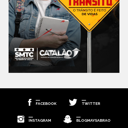
FACEBOOK
TWITTER
INSTAGRAM
BLOGMAYSABRAO