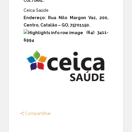
CULTURAL:
Ceica Saúde
Endereço:
Rua Nilo Margon Vaz, 200,
Centro, Catalão – GO, 75701150.
(64) 3411-
6994
Compartilhar