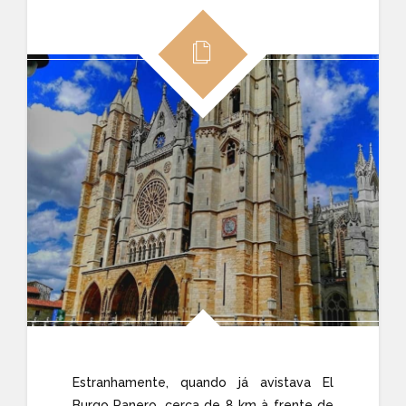
Estranhamente, quando já avistava El
Burgo Ranero, cerca de 8 km à frente de