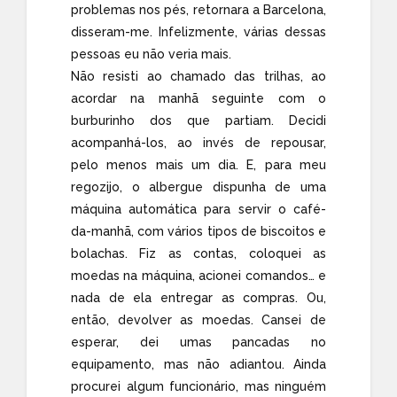
problemas nos pés, retornara a Barcelona,
disseram-me. Infelizmente, várias dessas
pessoas eu não veria mais.
Não resisti ao chamado das trilhas, ao
acordar na manhã seguinte com o
burburinho dos que partiam. Decidi
acompanhá-los, ao invés de repousar,
pelo menos mais um dia. E, para meu
regozijo, o albergue dispunha de uma
máquina automática para servir o café-
da-manhã, com vários tipos de biscoitos e
bolachas. Fiz as contas, coloquei as
moedas na máquina, acionei comandos… e
nada de ela entregar as compras. Ou,
então, devolver as moedas. Cansei de
esperar, dei umas pancadas no
equipamento, mas não adiantou. Ainda
procurei algum funcionário, mas ninguém