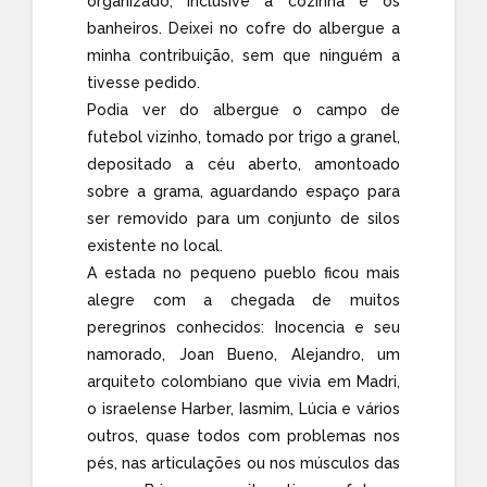
organizado, inclusive a cozinha e os
banheiros. Deixei no cofre do albergue a
minha contribuição, sem que ninguém a
tivesse pedido.
Podia ver do albergue o campo de
futebol vizinho, tomado por trigo a granel,
depositado a céu aberto, amontoado
sobre a grama, aguardando espaço para
ser removido para um conjunto de silos
existente no local.
A estada no pequeno pueblo ficou mais
alegre com a chegada de muitos
peregrinos conhecidos: Inocencia e seu
namorado, Joan Bueno, Alejandro, um
arquiteto colombiano que vivia em Madri,
o israelense Harber, Iasmim, Lúcia e vários
outros, quase todos com problemas nos
pés, nas articulações ou nos músculos das