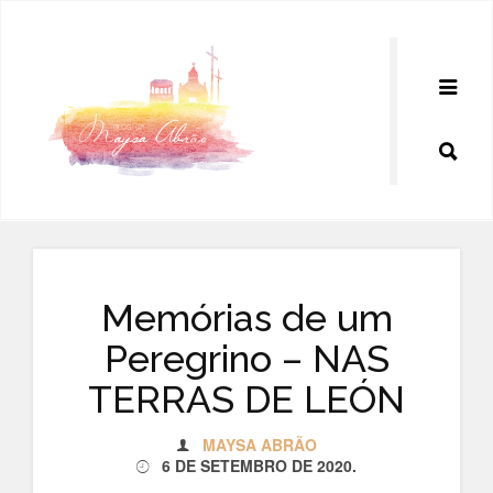
Pular
para
o
conteúdo
Memórias de um
Peregrino – NAS
TERRAS DE LEÓN
MAYSA ABRÃO
6 DE SETEMBRO DE 2020
.