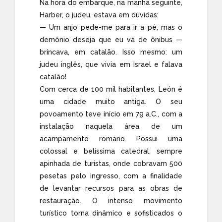
Na hora do embarque, na manhã seguinte,
Harber, o judeu, estava em dúvidas:
— Um anjo pede-me para ir a pé, mas o
demônio deseja que eu vá de ônibus —
brincava, em catalão. Isso mesmo: um
judeu inglês, que vivia em Israel e falava
catalão!
Com cerca de 100 mil habitantes, León é
uma cidade muito antiga. O seu
povoamento teve início em 79 a.C., com a
instalação naquela área de um
acampamento romano. Possui uma
colossal e belíssima catedral, sempre
apinhada de turistas, onde cobravam 500
pesetas pelo ingresso, com a finalidade
de levantar recursos para as obras de
restauração. O intenso movimento
turístico torna dinâmico e sofisticados o