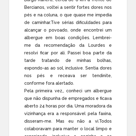
Bercianos, voltei a sentir fortes dores nos
pés e na coluna, o que quase me impedia
de caminhar.Tive sérias dificuldades para
alcançar o povoado, onde encontrei um
albergue em boas condições. Lembrei-
me da recomendação da Lourdes e
resolvi ficar por ali. Passei boa parte da
tarde tratando de minhas bolhas,
expondo-as ao sol, inclusive. Sentia dores
nos pés e receava ser tendinite,
conforme fora alertado.
Pela primeira vez,, conheci um albergue
que não dispunha de empregados e ficava
aberto 24 horas por dia. Uma moradora da
vizinhança era a responsável pela faxina,
disseram-me. Mas eu não a vi.Todos
colaboravam para manter o local limpo e