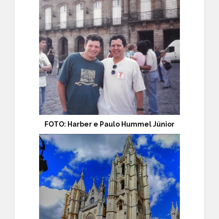
FOTO: Harber e
Paulo Hummel Júnior