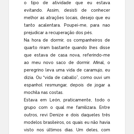
o tipo de atividade que eu estava
evitando. Assim, desisti de conhecer
melhor as atrações locais, desejo que eu
tanto acalentara. Poupei-me, para nao
prejudicar a recuperação dos pés.
Na hora de dormir, os companheiros de
quarto riram bastante quando lhes disse
que estava de casa nova, referindo-me
ao meu novo saco de dormir. Afinal, o
peregrino leva uma vida de caramujo, eu
dizia. Ou “vida de caballo”, como ouvi um
espanhol resmungar, depois de jogar a
mochila nas costas.
Estava em León, praticamente, todo o
grupo com o qual me familizara. Entre
outros, revi Denize e dois daqueles três
modelos brasileiros, os quais eu não havia
visto nos últimos dias. Um deles, com