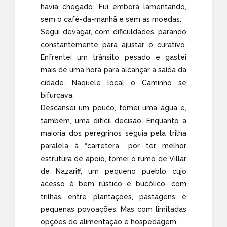
havia chegado. Fui embora lamentando,
sem o café-da-manhã e sem as moedas.
Segui devagar, com dificuldades, parando
constantemente para ajustar o curativo.
Enfrentei um trânsito pesado e gastei
mais de uma hora para alcançar a saída da
cidade. Naquele local o Caminho se
bifurcava.
Descansei um pouco, tomei uma água e,
também, uma difícil decisão. Enquanto a
maioria dos peregrinos seguia pela trilha
paralela à “carretera”, por ter melhor
estrutura de apoio, tomei o rumo de Villar
de Nazariff, um pequeno pueblo cujo
acesso é bem rústico e bucólico, com
trilhas entre plantações, pastagens e
pequenas povoações. Mas com limitadas
opções de alimentação e hospedagem.