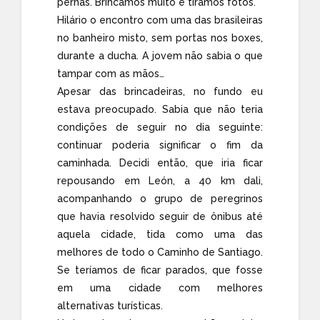
pernas. Brincamos muito e tiramos fotos.
Hilário o encontro com uma das brasileiras
no banheiro misto, sem portas nos boxes,
durante a ducha. A jovem não sabia o que
tampar com as mãos…
Apesar das brincadeiras, no fundo eu
estava preocupado. Sabia que não teria
condições de seguir no dia seguinte:
continuar poderia significar o fim da
caminhada. Decidi então, que iria ficar
repousando em León, a 40 km dali,
acompanhando o grupo de peregrinos
que havia resolvido seguir de ônibus até
aquela cidade, tida como uma das
melhores de todo o Caminho de Santiago.
Se teríamos de ficar parados, que fosse
em uma cidade com melhores
alternativas turísticas.