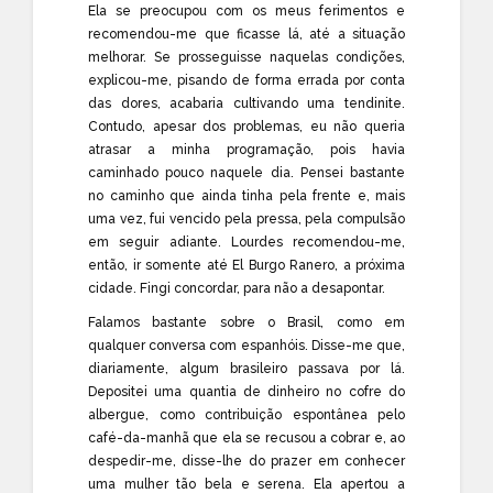
Ela se preocupou com os meus ferimentos e
recomendou-me que ficasse lá, até a situação
melhorar. Se prosseguisse naquelas condições,
explicou-me, pisando de forma errada por conta
das dores, acabaria cultivando uma tendinite.
Contudo, apesar dos problemas, eu não queria
atrasar a minha programação, pois havia
caminhado pouco naquele dia. Pensei bastante
no caminho que ainda tinha pela frente e, mais
uma vez, fui vencido pela pressa, pela compulsão
em seguir adiante. Lourdes recomendou-me,
então, ir somente até El Burgo Ranero, a próxima
cidade. Fingi concordar, para não a desapontar.
Falamos bastante sobre o Brasil, como em
qualquer conversa com espanhóis. Disse-me que,
diariamente, algum brasileiro passava por lá.
Depositei uma quantia de dinheiro no cofre do
albergue, como contribuição espontânea pelo
café-da-manhã que ela se recusou a cobrar e, ao
despedir-me, disse-lhe do prazer em conhecer
uma mulher tão bela e serena. Ela apertou a