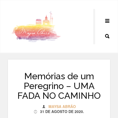
Pular
para
o
conteúdo
Memórias de um
Peregrino – UMA
FADA NO CAMINHO
MAYSA ABRÃO
31 DE AGOSTO DE 2020
.