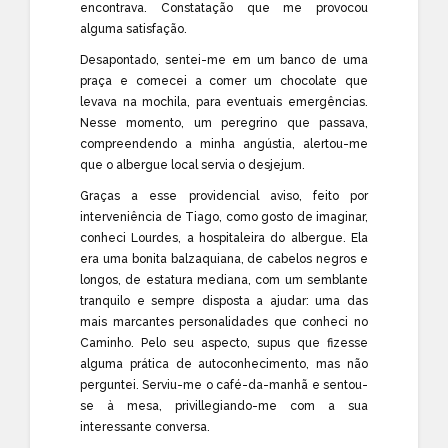
encontrava. Constatação que me provocou
alguma satisfação.
Desapontado, sentei-me em um banco de uma
praça e comecei a comer um chocolate que
levava na mochila, para eventuais emergências.
Nesse momento, um peregrino que passava,
compreendendo a minha angústia, alertou-me
que o albergue local servia o desjejum.
Graças a esse providencial aviso, feito por
interveniência de Tiago, como gosto de imaginar,
conheci Lourdes, a hospitaleira do albergue. Ela
era uma bonita balzaquiana, de cabelos negros e
longos, de estatura mediana, com um semblante
tranquilo e sempre disposta a ajudar: uma das
mais marcantes personalidades que conheci no
Caminho. Pelo seu aspecto, supus que fizesse
alguma prática de autoconhecimento, mas não
perguntei. Serviu-me o café-da-manhã e sentou-
se à mesa, privillegiando-me com a sua
interessante conversa.