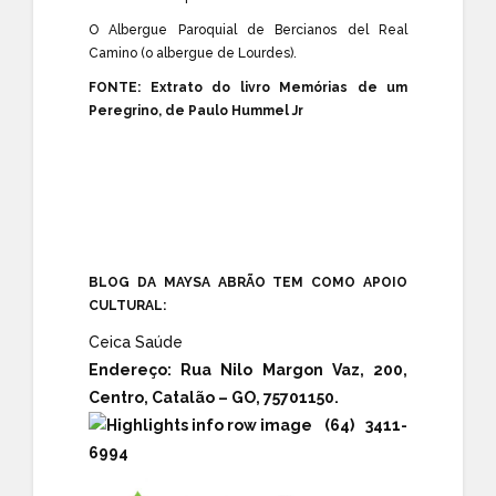
O Albergue Paroquial de Bercianos del Real
Camino (o albergue de Lourdes).
FONTE: Extrato do livro Memórias de um
Peregrino, de Paulo Hummel Jr
BLOG DA MAYSA ABRÃO TEM COMO APOIO
CULTURAL:
Ceica Saúde
Endereço:
Rua Nilo Margon Vaz, 200,
Centro, Catalão – GO, 75701150.
(64) 3411-
6994