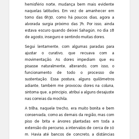
hemisfério norte, mudança bem mais evidente
naquelas latitudes. Em vez de amanhecer em
torno das 6h30, como há poucos dias, agora a
alvorada surgia próximo das 7h. Por isso, ainda
estava escuro quando deixei Sahagún, no dia 18
de agosto, inseguro e sentindo muitas dores.
Segui lentamente, com algumas paradas para
ajustar o curativo, que recuava com a
movimentação. As dores impediam que eu
pisasse naturalmente, alterando, com isso, o
funcionamento de todo o processo de
sustentação. Essa postura, alguns quilômetros
adiante, também me provocou dores na coluna,
sintoma que, a principio, atribuí a alguns desajuste
nas correias da mochila.
A trilha, naquele trecho, era muito bonita e bem
conservada, como as demais da região, mas com
piso de brita e árvores plantadas em toda a
extensão do percurso, a intervalos de cerca de 10
m. Havia até bancos de concreto, a distâncias