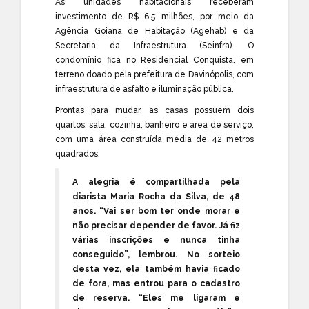
As unidades habitacionais receberam
investimento de R$ 6,5 milhões, por meio da
Agência Goiana de Habitação (Agehab) e da
Secretaria da Infraestrutura (Seinfra). O
condomínio fica no Residencial Conquista, em
terreno doado pela prefeitura de Davinópolis, com
infraestrutura de asfalto e iluminação pública.
Prontas para mudar, as casas possuem dois
quartos, sala, cozinha, banheiro e área de serviço,
com uma área construída média de 42 metros
quadrados.
A alegria é compartilhada pela
diarista Maria Rocha da Silva, de 48
anos. “Vai ser bom ter onde morar e
não precisar depender de favor. Já fiz
várias inscrições e nunca tinha
conseguido”, lembrou. No sorteio
desta vez, ela também havia ficado
de fora, mas entrou para o cadastro
de reserva. “Eles me ligaram e