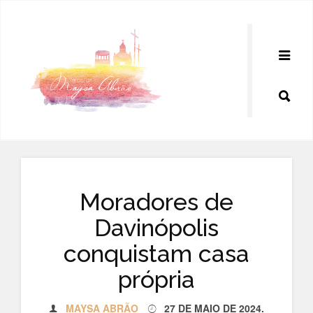
Pular
para
o
conteúdo
Moradores de
Davinópolis
conquistam casa
própria
MAYSA ABRÃO
27 DE MAIO DE 2024
.