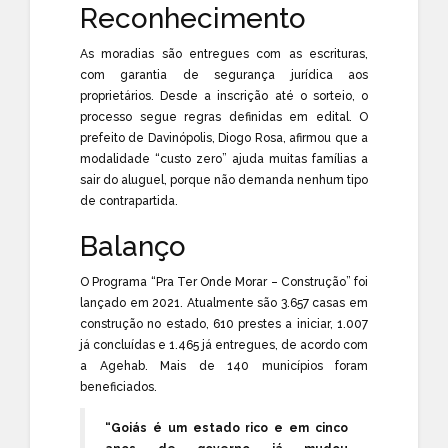
Reconhecimento
As moradias são entregues com as escrituras,
com garantia de segurança jurídica aos
proprietários. Desde a inscrição até o sorteio, o
processo segue regras definidas em edital. O
prefeito de Davinópolis, Diogo Rosa, afirmou que a
modalidade “custo zero” ajuda muitas famílias a
sair do aluguel, porque não demanda nenhum tipo
de contrapartida.
Balanço
O Programa “Pra Ter Onde Morar – Construção” foi
lançado em 2021. Atualmente são 3.657 casas em
construção no estado, 610 prestes a iniciar, 1.007
já concluídas e 1.465 já entregues, de acordo com
a Agehab. Mais de 140 municípios foram
beneficiados.
“Goiás é um estado rico e em cinco