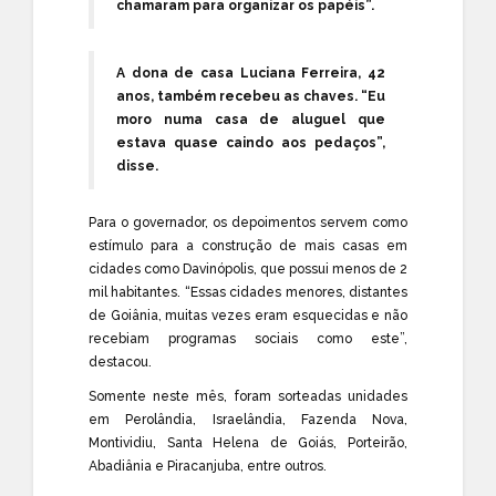
chamaram para organizar os papéis”.
A dona de casa Luciana Ferreira, 42
anos, também recebeu as chaves. “Eu
moro numa casa de aluguel que
estava quase caindo aos pedaços”,
disse.
Para o governador, os depoimentos servem como
estímulo para a construção de mais casas em
cidades como Davinópolis, que possui menos de 2
mil habitantes. “Essas cidades menores, distantes
de Goiânia, muitas vezes eram esquecidas e não
recebiam programas sociais como este”,
destacou.
Somente neste mês, foram sorteadas unidades
em Perolândia, Israelândia, Fazenda Nova,
Montividiu, Santa Helena de Goiás, Porteirão,
Abadiânia e Piracanjuba, entre outros.