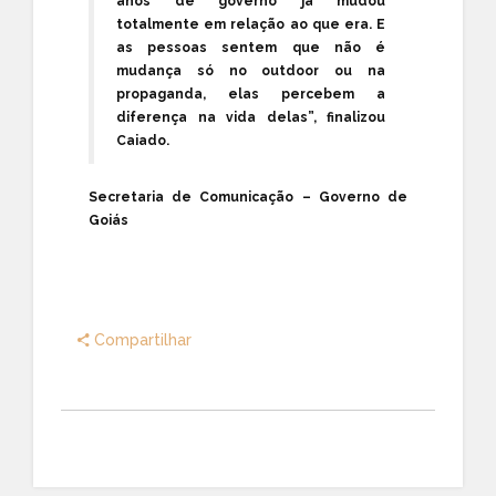
anos de governo já mudou
totalmente em relação ao que era. E
as pessoas sentem que não é
mudança só no outdoor ou na
propaganda, elas percebem a
diferença na vida delas”, finalizou
Caiado.
Secretaria de Comunicação – Governo de
Goiás
Compartilhar