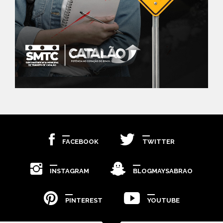
FACEBOOK
TWITTER
INSTAGRAM
BLOGMAYSABRAO
PINTEREST
YOUTUBE